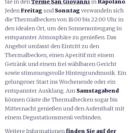
Sie in den
Terme San Giovanni
in
Rapolano
.
Jeden
Freitag
und
Sonntag
verwandeln sich
die Thermalbecken von 18:00 bis 22:00 Uhr in
den idealen Ort, um den Sonnenuntergang in
entspannter Atmosphäre zu genießen. Das
Angebot umfasst den Eintritt zu den
Thermalbecken, einen Aperitif mit einem
Getränk und einem frei wählbaren Gericht
sowie stimmungsvolle Hintergrundmusik. Ein
gelungener Start ins Wochenende oder ein
entspannter Ausklang. Am
Samstagabend
können Gäste die Thermalbecken sogar bis
Mitternacht genießen und den Aufenthalt mit
einem Degustationsmenü verbinden.
Weitere Informationen
finden Sie auf der