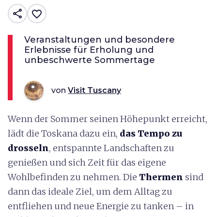
share
favorite_border
Veranstaltungen und besondere
Erlebnisse für Erholung und
unbeschwerte Sommertage
von
Visit Tuscany
Wenn der Sommer seinen Höhepunkt erreicht,
lädt die Toskana dazu ein,
das Tempo zu
drosseln
, entspannte Landschaften zu
genießen und sich Zeit für das eigene
Wohlbefinden zu nehmen. Die
Thermen
sind
dann das ideale Ziel, um dem Alltag zu
entfliehen und neue Energie zu tanken – in