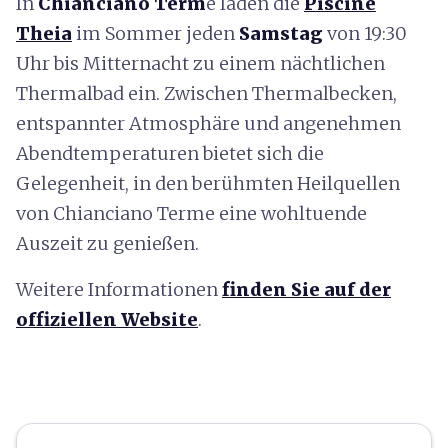
In
Chianciano Term
e laden die
Piscine
Theia
im Sommer jeden
Samstag
von 19:30
Uhr bis Mitternacht zu einem nächtlichen
Thermalbad ein. Zwischen Thermalbecken,
entspannter Atmosphäre und angenehmen
Abendtemperaturen bietet sich die
Gelegenheit, in den berühmten Heilquellen
von Chianciano Terme eine wohltuende
Auszeit zu genießen.
Weitere Informationen
finden Sie auf der
offiziellen Website
.