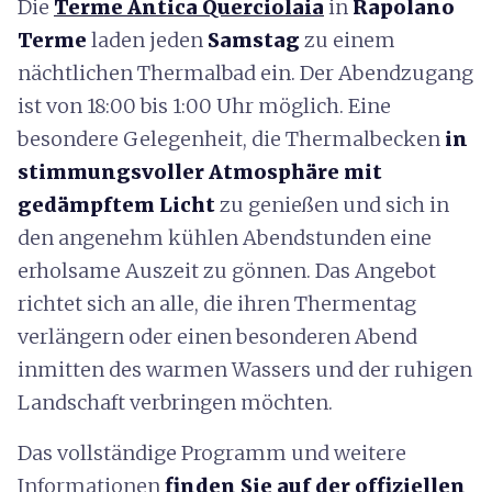
Die
Terme Antica Querciolaia
in
Rapolano
Terme
laden jeden
Samstag
zu einem
nächtlichen Thermalbad ein. Der Abendzugang
ist von 18:00 bis 1:00 Uhr möglich. Eine
besondere Gelegenheit, die Thermalbecken
in
stimmungsvoller Atmosphäre mit
gedämpftem Licht
zu genießen und sich in
den angenehm kühlen Abendstunden eine
erholsame Auszeit zu gönnen. Das Angebot
richtet sich an alle, die ihren Thermentag
verlängern oder einen besonderen Abend
inmitten des warmen Wassers und der ruhigen
Landschaft verbringen möchten.
Das vollständige Programm und weitere
Informationen
finden Sie auf der offiziellen