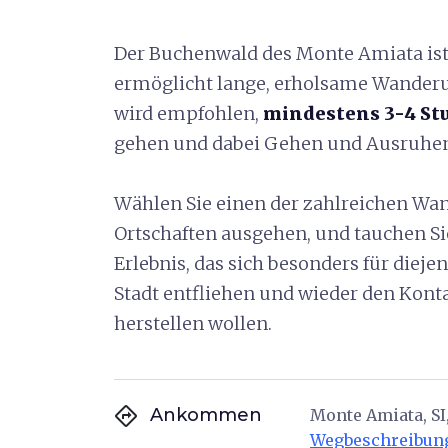
Der Buchenwald des Monte Amiata ist
ermöglicht lange, erholsame Wander
wird empfohlen,
mindestens 3-4 S
gehen und dabei Gehen und Ausruhe
Wählen Sie einen der zahlreichen Wan
Ortschaften ausgehen, und tauchen Sie
Erlebnis, das sich besonders für dieje
Stadt entfliehen und wieder den Konta
herstellen wollen.
directions
Ankommen
Monte Amiata, SI,
Wegbeschreibun