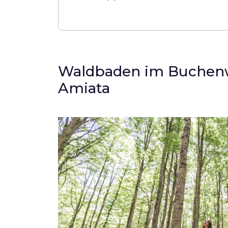
Waldbaden im Buchenw
Amiata