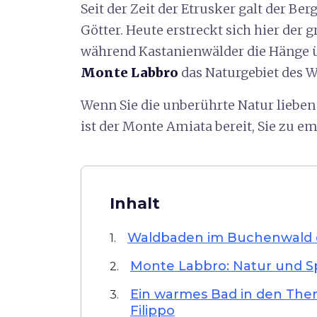
Seit der Zeit der Etrusker galt der Ber
Götter. Heute erstreckt sich hier der 
während Kastanienwälder die Hänge 
Monte Labbro
das Naturgebiet des W
Wenn Sie die unberührte Natur lieben
ist der Monte Amiata bereit, Sie zu e
Inhalt
Waldbaden im Buchenwald 
1.
Monte Labbro: Natur und Spi
2.
Ein warmes Bad in den The
3.
Filippo