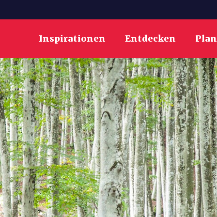
Inspirationen
Entdecken
Pla