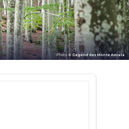
Photo ©
Gegend des Monte Amiata