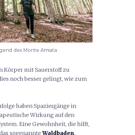
egend des Monte Amiata
n Körper mit Sauerstoff zu
dies noch besser gelingt, wie zum
ufolge haben Spaziergänge in
apeutische Wirkung auf den
stem. Eine Gewohnheit, die hilft,
m das sogenannte
Waldbaden
.