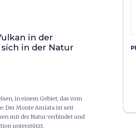
Vulkan in der
 sich in der Natur
P
lsen, in einem Gebiet, das vom
: Der Monte Amiata ist seit
hen mit der Natur verbindet und
tion unterstützt.