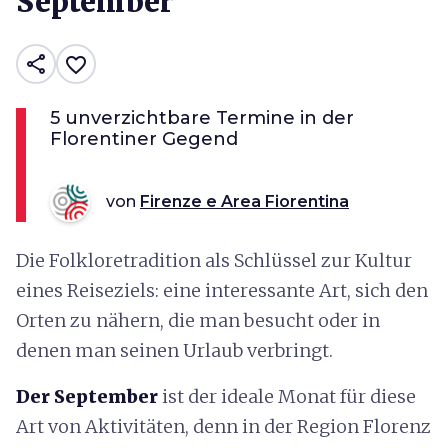
September
share
favorite_border
5 unverzichtbare Termine in der
Florentiner Gegend
von
Firenze e Area Fiorentina
Die Folkloretradition als Schlüssel zur Kultur
eines Reiseziels: eine interessante Art, sich den
Orten zu nähern, die man besucht oder in
denen man seinen Urlaub verbringt.
Der September
ist der ideale Monat für diese
Art von Aktivitäten, denn in der Region Florenz