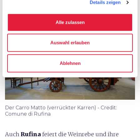
Details zeigen
Bacchus-Handwerker
Alle zulassen
Auswahl erlauben
Ablehnen
Der Carro Matto (verrückter Karren) - Credit:
Comune di Rufina
Auch
Rufina
feiert die Weinrebe und ihre