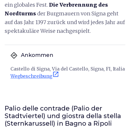
ein globales Fest.
Die Verbrennung des
Nordturms
der Burgmauern von Signa geht
auf das Jahr 1397 zurück und wird jedes Jahr auf
spektakuläre Weise nachgespielt.
directions
Ankommen
Castello di Signa, Via del Castello, Signa, FI, Italia
open_in_new
Wegbeschreibung
Palio delle contrade (Palio der
Stadtviertel) und giostra della stella
(Sternkarussell) in Bagno a Ripoli