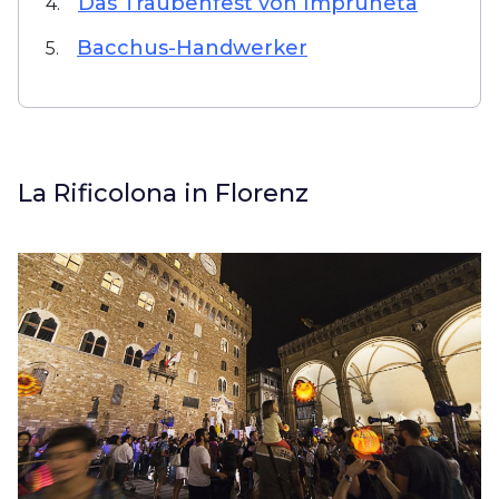
Das Traubenfest von Impruneta
4.
Bacchus-Handwerker
5.
La Rificolona in Florenz