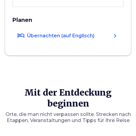
Planen
hotel
chevron_right
Übernachten (auf Englisch)
Mit der Entdeckung
beginnen
Orte, die man nicht verpassen sollte, Strecken nach
Etappen, Veranstaltungen und Tipps für Ihre Reise