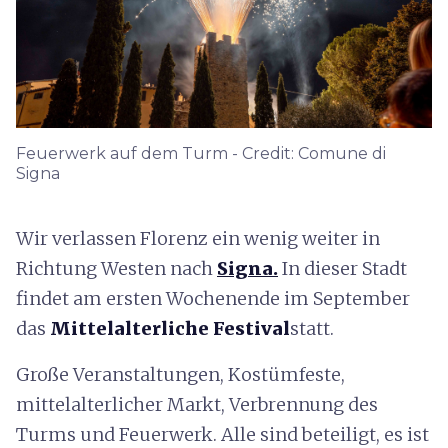
Feuerwerk auf dem Turm - Credit: Comune di
Signa
Wir verlassen Florenz ein wenig weiter in
Richtung Westen nach
Signa.
In dieser Stadt
findet am ersten Wochenende im September
das
Mittelalterliche Festival
statt.
Große Veranstaltungen, Kostümfeste,
mittelalterlicher Markt, Verbrennung des
Turms und Feuerwerk. Alle sind beteiligt, es ist