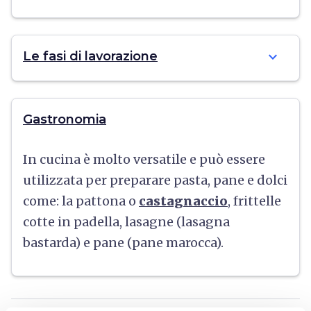
expand_more
Le fasi di lavorazione
Gastronomia
In cucina è molto versatile e può essere
utilizzata per preparare pasta, pane e dolci
come: la pattona o
castagnaccio
, frittelle
cotte in padella, lasagne (lasagna
bastarda) e pane (pane marocca).