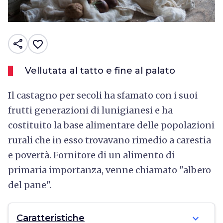
share
favorite_border
Vellutata al tatto e fine al palato
Il castagno per secoli ha sfamato con i suoi
frutti generazioni di lunigianesi e ha
costituito la base alimentare delle popolazioni
rurali che in esso trovavano rimedio a carestia
e povertà. Fornitore di un alimento di
primaria importanza, venne chiamato "albero
del pane".
expand_more
Caratteristiche