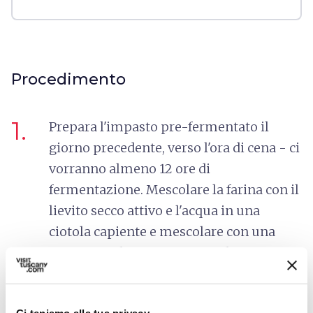
Procedimento
1.
Prepara l'impasto pre-fermentato il
giorno precedente, verso l'ora di cena - ci
vorranno almeno 12 ore di
fermentazione. Mescolare la farina con il
lievito secco attivo e l'acqua in una
ciotola capiente e mescolare con una
frusta per eliminare eventuali grumi.
Coprite la ciotola con la pellicola e
lasciate a temperatura ambiente fino al