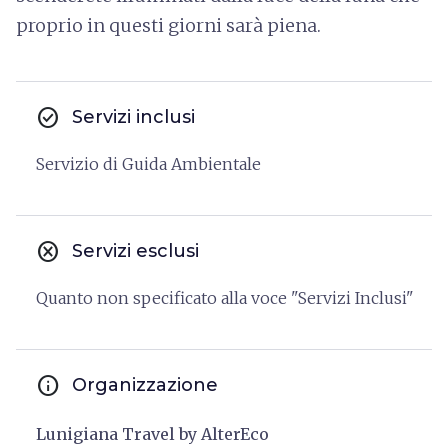
proprio in questi giorni sarà piena.
check_circle
Servizi inclusi
Servizio di Guida Ambientale
cancel
Servizi esclusi
Quanto non specificato alla voce "Servizi Inclusi"
info
Organizzazione
Lunigiana Travel by AlterEco