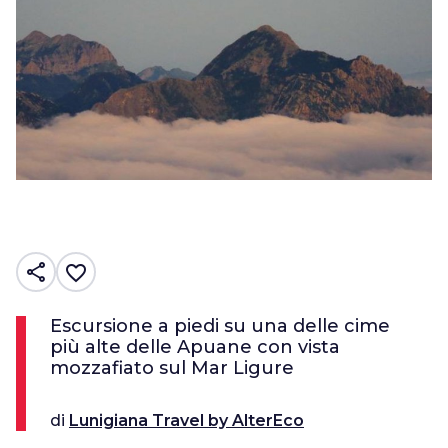
share
favorite_border
Escursione a piedi su una delle cime
più alte delle Apuane con vista
mozzafiato sul Mar Ligure
di
Lunigiana Travel by AlterEco