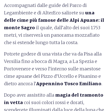
Accompagnati dalle guide del Parco di
Legambiente e di AlterEco salirete su
una
delle cime più famose delle Alpi Apuane: il
monte Sagro
il quale, dall’alto dei suoi 1.753
metri, vi riserverà un panorama mozzafiato
che si estende lungo tutta la costa.
Potrete godere di una vista che va da Pisa alla
Versilia fino a bocca di Magra, a La Spezia e
Portovenere e verso l’interno sulle maestose
cime apuane del Pizzo d’Uccello e Pisanino e
dietro ancora l’
Appennino Tosco Emiliano
.
Dopo aver assistito alla
magia del tramonto
in vetta
coi suoi colori rossi e dorati,
scenderete illuminati dalla luce della luna che