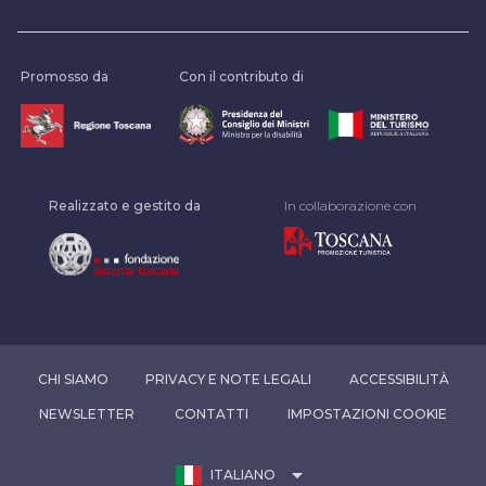
Promosso da
Con il contributo di
Realizzato e gestito da
In collaborazione con
CHI SIAMO
PRIVACY E NOTE LEGALI
ACCESSIBILITÀ
NEWSLETTER
CONTATTI
IMPOSTAZIONI COOKIE
arrow_drop_down
ITALIANO