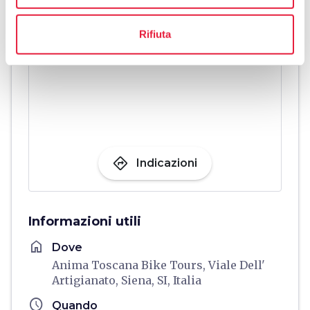
Rifiuta
directions
Indicazioni
Informazioni utili
home
Dove
Anima Toscana Bike Tours, Viale Dell'
Artigianato, Siena, SI, Italia
schedule
Quando