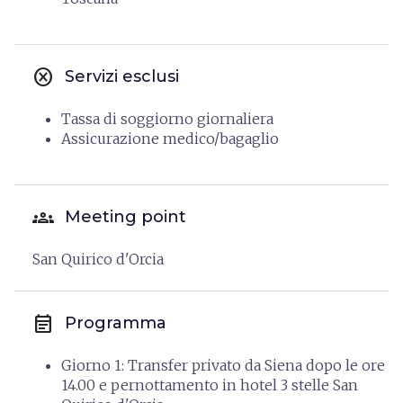
cancel
Servizi esclusi
Tassa di soggiorno giornaliera
Assicurazione medico/bagaglio
groups
Meeting point
San Quirico d'Orcia
event_note
Programma
Giorno 1: Transfer privato da Siena dopo le ore
14.00 e pernottamento in hotel 3 stelle San