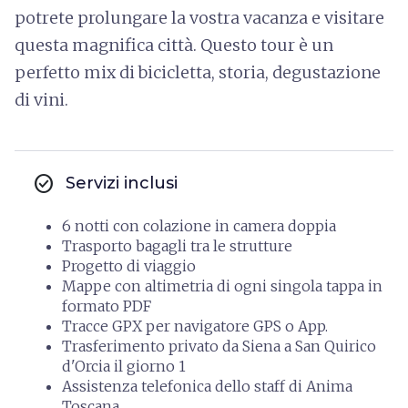
potrete prolungare la vostra vacanza e visitare
questa magnifica città. Questo tour è un
perfetto mix di bicicletta, storia, degustazione
di vini.
check_circle
Servizi inclusi
6 notti con colazione in camera doppia
Trasporto bagagli tra le strutture
Progetto di viaggio
Mappe con altimetria di ogni singola tappa in
formato PDF
Tracce GPX per navigatore GPS o App.
Trasferimento privato da Siena a San Quirico
d'Orcia il giorno 1
Assistenza telefonica dello staff di Anima
Toscana