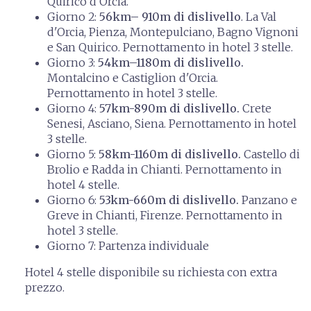
Quirico d'Orcia.
Giorno 2:
56km– 910m di dislivello
. La Val
d'Orcia, Pienza, Montepulciano, Bagno Vignoni
e San Quirico. Pernottamento in hotel 3 stelle.
Giorno 3:
54km–1180m di dislivello.
Montalcino e Castiglion d'Orcia.
Pernottamento in hotel 3 stelle.
Giorno 4:
57km-890m di dislivello.
Crete
Senesi, Asciano, Siena. Pernottamento in hotel
3 stelle.
Giorno 5:
58km-1160m di dislivello.
Castello di
Brolio e Radda in Chianti. Pernottamento in
hotel 4 stelle.
Giorno 6:
53km-660m di dislivello.
Panzano e
Greve in Chianti, Firenze. Pernottamento in
hotel 3 stelle.
Giorno 7: Partenza individuale
Hotel 4 stelle disponibile su richiesta con extra
prezzo.