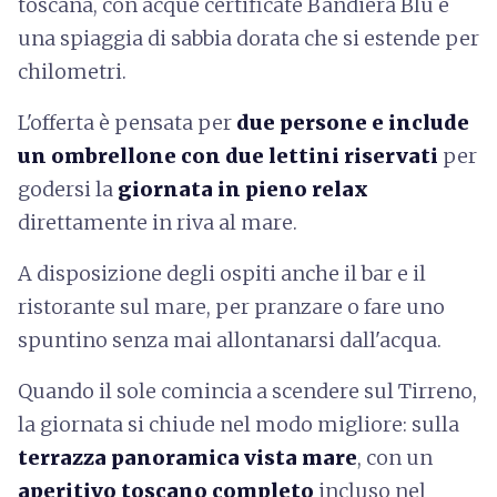
toscana, con acque certificate Bandiera Blu e
una spiaggia di sabbia dorata che si estende per
chilometri.
L'offerta è pensata per
due persone
e include
un ombrellone con due lettini riservati
per
godersi la
giornata in pieno relax
direttamente in riva al mare.
A disposizione degli ospiti anche il bar e il
ristorante sul mare, per pranzare o fare uno
spuntino senza mai allontanarsi dall'acqua.
Quando il sole comincia a scendere sul Tirreno,
la giornata si chiude nel modo migliore: sulla
terrazza panoramica vista mare
, con un
aperitivo toscano completo
incluso nel