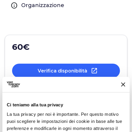
info
Organizzazione
60€
open_in_new
Verifica disponibilità
Scrivi all'organizzatore
Ci teniamo alla tua privacy
La tua privacy per noi è importante. Per questo motivo
puoi scegliere le impostazioni dei cookie in base alle tue
preferenze e modificarle in ogni momento attraverso il