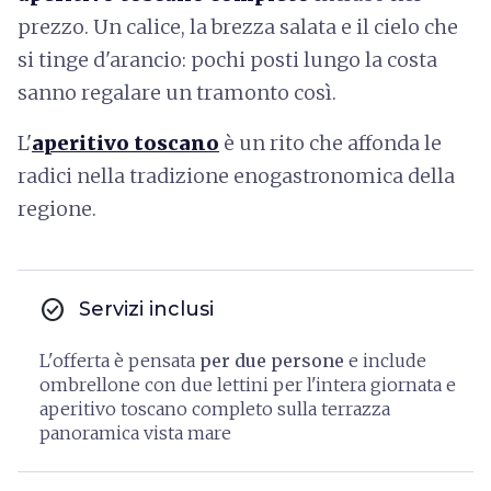
prezzo. Un calice, la brezza salata e il cielo che
si tinge d'arancio: pochi posti lungo la costa
sanno regalare un tramonto così.
L'
aperitivo toscano
è un rito che affonda le
radici nella tradizione enogastronomica della
regione.
check_circle
Servizi inclusi
L'offerta è pensata
per due persone
e include
ombrellone con due lettini per l'intera giornata e
aperitivo toscano completo sulla terrazza
panoramica vista mare