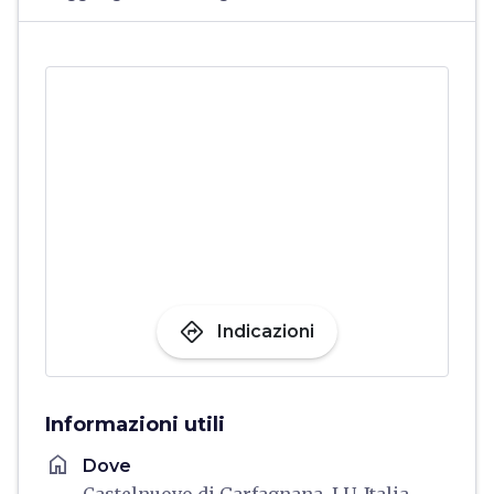
directions
Indicazioni
Informazioni utili
home
Dove