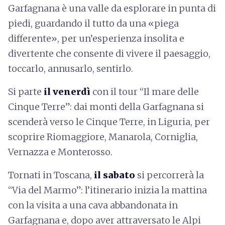
Garfagnana è una valle da esplorare in punta di
piedi, guardando il tutto da una «piega
differente», per un’esperienza insolita e
divertente che consente di vivere il paesaggio,
toccarlo, annusarlo, sentirlo.
Si parte
il venerdì
con il tour “Il mare delle
Cinque Terre”: dai monti della Garfagnana si
scenderà verso le Cinque Terre, in Liguria, per
scoprire Riomaggiore, Manarola, Corniglia,
Vernazza e Monterosso.
Tornati in Toscana,
il sabato
si percorrerà la
“Via del Marmo”: l’itinerario inizia la mattina
con la visita a una cava abbandonata in
Garfagnana e, dopo aver attraversato le Alpi