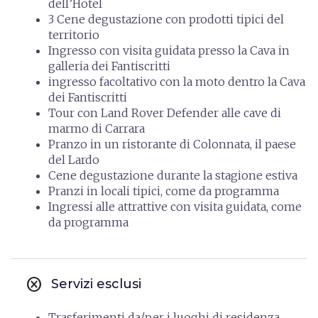
dell’Hotel
3 Cene degustazione con prodotti tipici del
territorio
Ingresso con visita guidata presso la Cava in
galleria dei Fantiscritti
ingresso facoltativo con la moto dentro la Cava
dei Fantiscritti
Tour con Land Rover Defender alle cave di
marmo di Carrara
Pranzo in un ristorante di Colonnata, il paese
del Lardo
Cene degustazione durante la stagione estiva
Pranzi in locali tipici, come da programma
Ingressi alle attrattive con visita guidata, come
da programma
cancel
Servizi esclusi
Trasferimenti da/per i luoghi di residenza