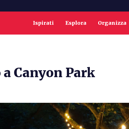
Ispirati
Esplora
Organizza
o a Canyon Park