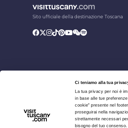
Sito ufficiale della destinazione Toscana
Ci teniamo alla tua privac
Promosso da
Con il contributo di
La tua privacy per noi è i
in base alle tue preferenz
cookie” presente nel footer 
proseguirai nella navigazio
strettamente necessari per i
bisogno del tuo consenso.