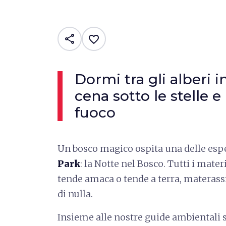
share
favorite_border
Dormi tra gli alberi 
cena sotto le stelle e
fuoco
Un bosco magico ospita una delle esp
Park
: la Notte nel Bosco. Tutti i mater
tende amaca o tende a terra, materassi
di nulla.
Insieme alle nostre guide ambientali s