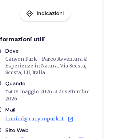
directions
Indicazioni
nformazioni utili
me
Dove
Canyon Park - Parco Avventura &
Esperienze in Natura, Via Scesta,
Scesta, LU, Italia
ule
Quando
01 maggio 2026
27 settembre
Dal
al
2026
il
Mail
inmind@canyonpark.it
open_in_new
age
Sito Web