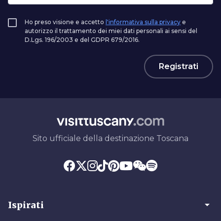
Ho preso visione e accetto
l'informativa sulla privacy
e
autorizzo il trattamento dei miei dati personali ai sensi del
D.Lgs. 196/2003 e del GDPR 679/2016.
Registrati
Sito ufficiale della destinazione Toscana
arrow_drop_down
Ispirati