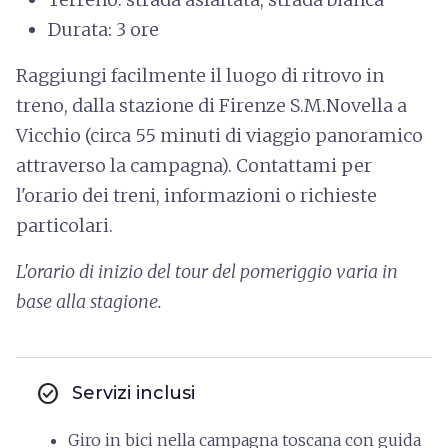
Durata: 3 ore
Raggiungi facilmente il luogo di ritrovo in
treno, dalla stazione di Firenze S.M.Novella a
Vicchio (circa 55 minuti di viaggio panoramico
attraverso la campagna). Contattami per
l'orario dei treni, informazioni o richieste
particolari.
L'orario di inizio del tour del pomeriggio varia in
base alla stagione.
check_circle
Servizi inclusi
Giro in bici nella campagna toscana con guida