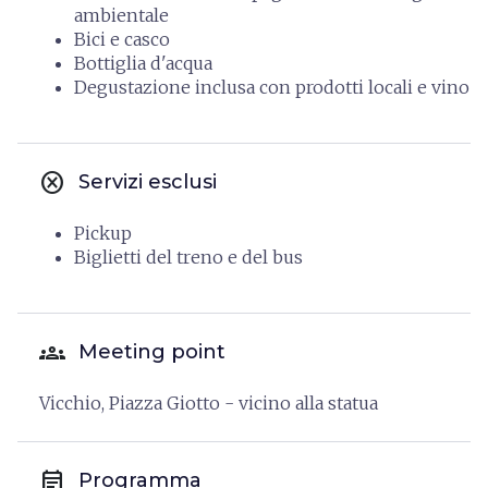
ambientale
Bici e casco
Bottiglia d'acqua
Degustazione inclusa con prodotti locali e vino
cancel
Servizi esclusi
Pickup
Biglietti del treno e del bus
groups
Meeting point
Vicchio, Piazza Giotto - vicino alla statua
event_note
Programma