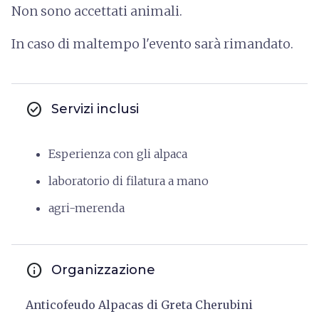
Non sono accettati animali.
In caso di maltempo l'evento sarà rimandato.
check_circle
Servizi inclusi
Esperienza con gli alpaca
laboratorio di filatura a mano
agri-merenda
info
Organizzazione
Anticofeudo Alpacas di Greta Cherubini