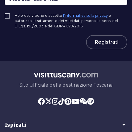
Ho preso visione e accetto
l'informativa sulla privacy
e
autorizzo il trattamento dei miei dati personali ai sensi del
D.Lgs. 196/2003 e del GDPR 679/2016.
Registrati
Sito ufficiale della destinazione Toscana
arrow_drop_down
Ispirati