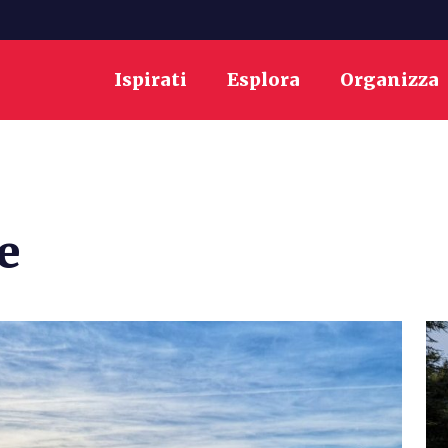
Ispirati
Esplora
Organizza
e