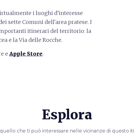
virtualmente i luoghi d'interesse
dei sette Comuni dell'area pratese. I
mportanti itinerari del territorio: la
cea e la Via delle Rocche.
re e
Apple Store
.
Esplora
quello che ti può interessare nelle vicinanze di questo it