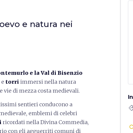
oevo e natura nei
ntemurlo e la Val di Bisenzio
e
torri
immersi nella natura
e vie di mezza costa medievali.
I
lissimi sentieri conducono a
directi
medievale, emblemi di celebri
i
ricordati nella Divina Commedia,
orio con gli agguerriti comuni di