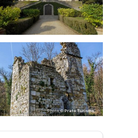
Photo ©
Prato Turismo