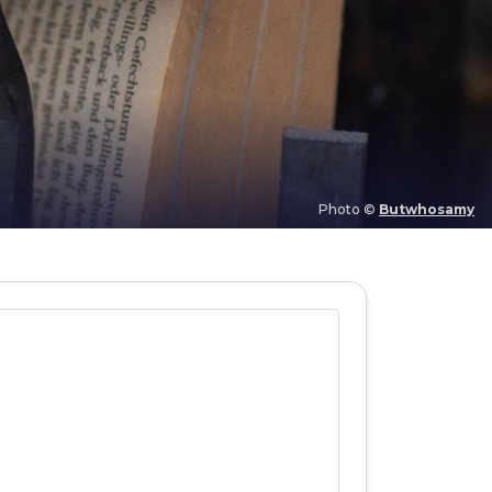
Photo ©
Butwhosamy