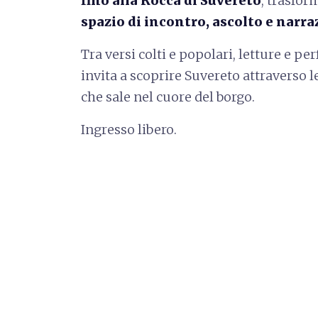
fino alla Rocca di Suvereto
, trasfor
spazio di incontro, ascolto e narr
Tra versi colti e popolari, letture e 
invita a scoprire Suvereto attraverso l
che sale nel cuore del borgo.
Ingresso libero.