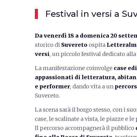
Festival in versi a Su
Da venerdì 18 a domenica 20 sette
storico di
Suvereto
ospita
Letteralme
versi
, un piccolo festival dedicato alla
La manifestazione coinvolge
case edi
appassionati di letteratura, abitant
e performer
, dando vita a un
percors
Suvereto.
La scena sarà il borgo stesso, con i suoi
case, le scalinate a vista, le piazze e le
Il percorso accompagnerà il pubblico