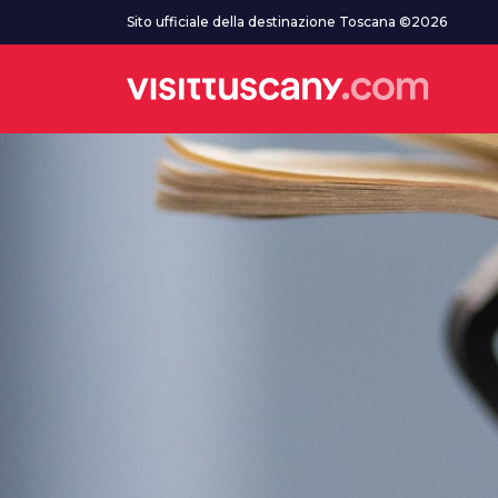
Vai al contenuto principale
Sito ufficiale della destinazione Toscana ©2026