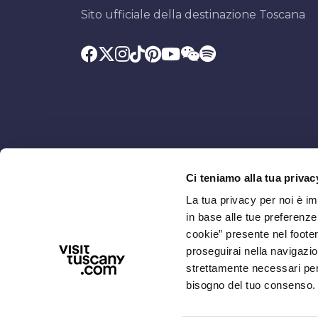
Sito ufficiale della destinazione Toscana
Ci teniamo alla tua privac
Promosso da
Con il contributo di
La tua privacy per noi è i
in base alle tue preferenz
cookie” presente nel footer 
proseguirai nella navigazio
strettamente necessari per i
bisogno del tuo consenso.