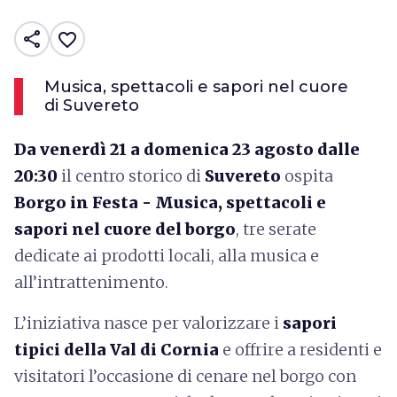
share
favorite_border
Musica, spettacoli e sapori nel cuore
di Suvereto
Da venerdì 21 a domenica 23 agosto dalle
20:30
il centro storico di
Suvereto
ospita
Borgo in Festa - Musica, spettacoli e
sapori nel cuore del borgo
, tre serate
dedicate ai prodotti locali, alla musica e
all’intrattenimento.
L’iniziativa nasce per valorizzare i
sapori
tipici della Val di Cornia
e offrire a residenti e
visitatori l’occasione di cenare nel borgo con