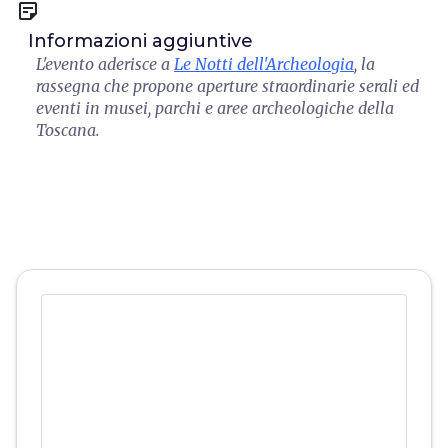
sticky_note_2
Informazioni aggiuntive
L'evento aderisce a
Le Notti dell'Archeologia
, la
rassegna che propone aperture straordinarie serali ed
eventi in musei, parchi e aree archeologiche della
Toscana.