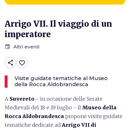
Arrigo VII. Il viaggio di un
imperatore
event
Altri eventi
share
favorite_border
Visite guidate tematiche al Museo
della Rocca Aldobrandesca
A
Suvereto
- in occasione delle Serate
Medievali del 18 e 19 luglio - il
Museo della
Rocca Aldobrandesca
propone visite guidate
tematiche dedicate ad
Arrigo VII di