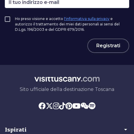
Ho preso visione e accetto
l'informativa sulla privacy
e
autorizzo il trattamento dei miei dati personali ai sensi del
D.Lgs. 196/2003 e del GDPR 679/2016.
Registrati
Sito ufficiale della destinazione Toscana
arrow_drop_down
Ispirati