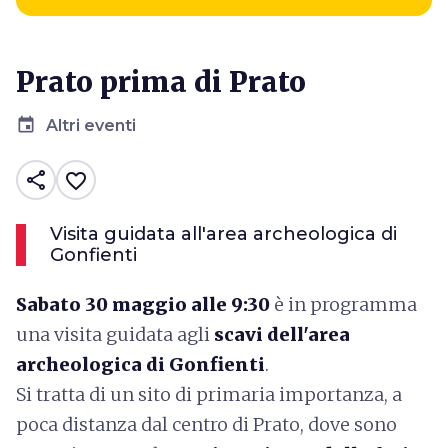
Prato prima di Prato
event
Altri eventi
share
favorite_border
Visita guidata all'area archeologica di
Gonfienti
S
abato 30 maggio alle 9:30
è in programma
una visita guidata agli
scavi dell'area
archeologica di Gonfienti
.
Si tratta di un sito di primaria importanza, a
poca distanza dal centro di Prato, dove sono