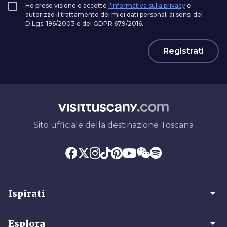
Ho preso visione e accetto
l'informativa sulla privacy
e
autorizzo il trattamento dei miei dati personali ai sensi del
D.Lgs. 196/2003 e del GDPR 679/2016.
Registrati
Sito ufficiale della destinazione Toscana
arrow_drop_down
Ispirati
arrow_drop_down
Esplora