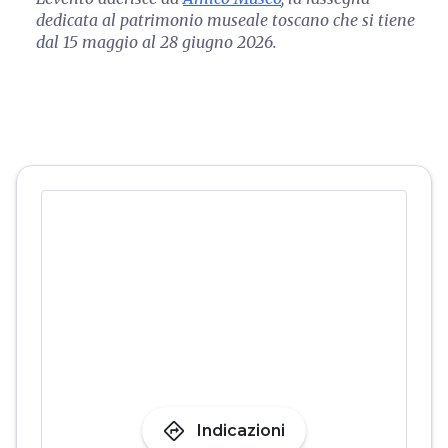
dedicata al patrimonio museale toscano che si tiene
dal 15 maggio al 28 giugno 2026.
directions
Indicazioni