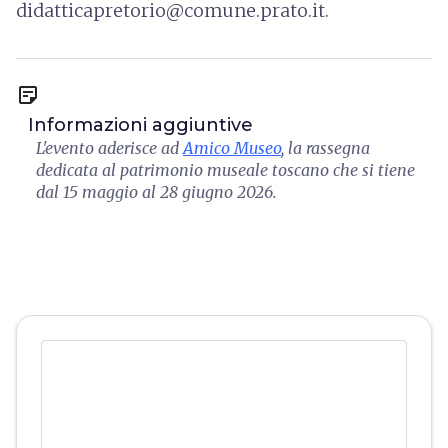
didatticapretorio@comune.prato.it.
sticky_note_2
Informazioni aggiuntive
L'evento aderisce ad
Amico Museo
, la rassegna
dedicata al patrimonio museale toscano che si tiene
dal 15 maggio al 28 giugno 2026.