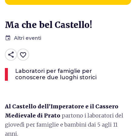
Ma che bel Castello!
event
Altri eventi
share
favorite_border
Laboratori per famiglie per
conoscere due luoghi storici
Al
Castello dell’Imperatore e il Cassero
Medievale di Prato
partono i laboratori del
giovedì per famiglie e bambini dai 5 agli 11
anni.