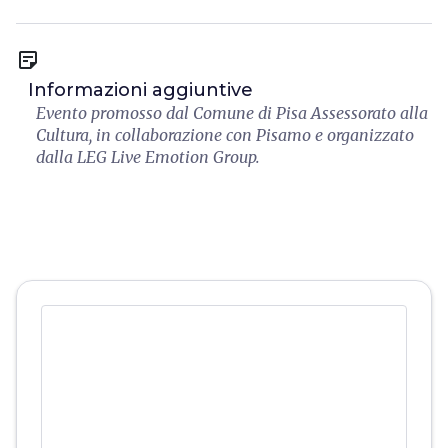
sticky_note_2
Informazioni aggiuntive
Evento promosso dal Comune di Pisa Assessorato alla
Cultura, in collaborazione con Pisamo e organizzato
dalla LEG Live Emotion Group.