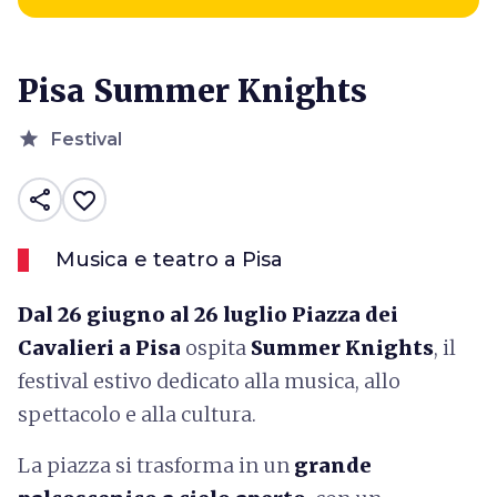
Pisa Summer Knights
star
Festival
share
favorite_border
Musica e teatro a Pisa
Dal 26 giugno al 26 luglio Piazza dei
Cavalieri a Pisa
ospita
Summer Knights
, il
festival estivo dedicato alla musica, allo
spettacolo e alla cultura.
La piazza si trasforma in un
grande