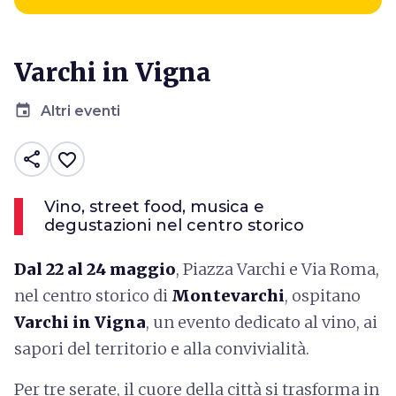
Varchi in Vigna
event
Altri eventi
share
favorite_border
Vino, street food, musica e
degustazioni nel centro storico
Dal 22 al 24 maggio
, Piazza Varchi e Via Roma,
nel centro storico di
Montevarchi
, ospitano
Varchi in Vigna
, un evento dedicato al vino, ai
sapori del territorio e alla convivialità.
Per tre serate, il cuore della città si trasforma in