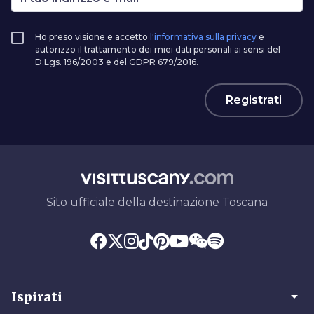
Ho preso visione e accetto
l'informativa sulla privacy
e
autorizzo il trattamento dei miei dati personali ai sensi del
D.Lgs. 196/2003 e del GDPR 679/2016.
Registrati
Sito ufficiale della destinazione Toscana
arrow_drop_down
Ispirati