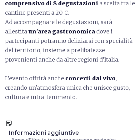
comprensivo di 8 degustazioni
a scelta tra le
cantine presenti a 20 €.
Ad accompagnare le degustazioni, sarà
allestita
un'area gastronomica
dove i
partecipanti potranno deliziarsi con specialità
del territorio, insieme a prelibatezze
provenienti anche da altre regioni d’Italia.
L’evento offrirà anche
concerti dal vivo
,
creando un'atmosfera unica che unisce gusto,
cultura e intrattenimento.
sticky_note_2
Informazioni aggiuntive