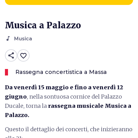
Musica a Palazzo
music_note
Musica
share
favorite_border
Rassegna concertistica a Massa
Da venerdì 15 maggio e fino a venerdì 12
giugno
, nella sontuosa cornice del Palazzo
Ducale, torna la
rassegna musicale Musica a
Palazzo.
Questo il dettaglio dei concerti, che inizieranno