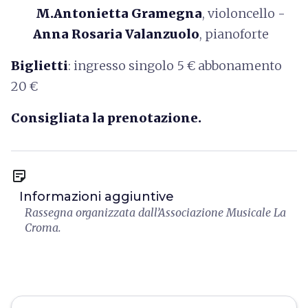
M.Antonietta Gramegna
, violoncello -
Anna Rosaria Valanzuolo
, pianoforte
Biglietti
: ingresso singolo 5 € abbonamento
20 €
Consigliata la prenotazione.
sticky_note_2
Informazioni aggiuntive
Rassegna organizzata dall’Associazione Musicale La
Croma.