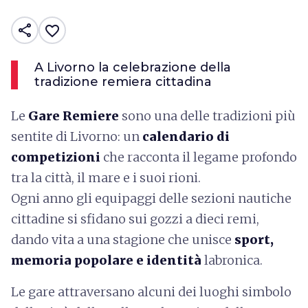
share
favorite_border
A Livorno la celebrazione della
tradizione remiera cittadina
Le
Gare Remiere
sono una delle tradizioni più
sentite di Livorno: un
calendario di
competizioni
che racconta il legame profondo
tra la città, il mare e i suoi rioni.
Ogni anno gli equipaggi delle sezioni nautiche
cittadine si sfidano sui gozzi a dieci remi,
dando vita a una stagione che unisce
sport,
memoria popolare e identità
labronica.
Le gare attraversano alcuni dei luoghi simbolo