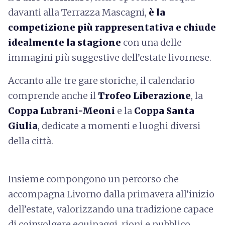
davanti alla Terrazza Mascagni,
è la
competizione più rappresentativa e chiude
idealmente la stagione
con una delle
immagini più suggestive dell’estate livornese.
Accanto alle tre gare storiche, il calendario
comprende anche il
Trofeo Liberazione
, la
Coppa Lubrani-Meoni
e la
Coppa Santa
Giulia
, dedicate a momenti e luoghi diversi
della città.
Insieme compongono un percorso che
accompagna Livorno dalla primavera all’inizio
dell’estate, valorizzando una tradizione capace
di coinvolgere equipaggi, rioni e pubblico.