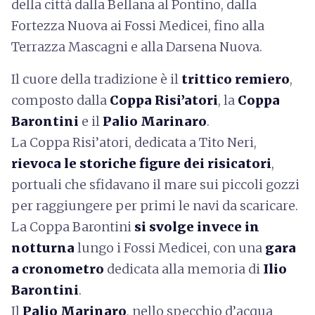
della città dalla Bellana al Pontino, dalla
Fortezza Nuova ai Fossi Medicei, fino alla
Terrazza Mascagni e alla Darsena Nuova.
Il cuore della tradizione è il
trittico remiero
,
composto dalla
Coppa Risi’atori
, la
Coppa
Barontini
e il
Palio Marinaro
.
La Coppa Risi’atori, dedicata a Tito Neri,
rievoca le storiche figure dei risicatori
,
portuali che sfidavano il mare sui piccoli gozzi
per raggiungere per primi le navi da scaricare.
La Coppa Barontini
si svolge invece in
notturna
lungo i Fossi Medicei, con una
gara
a cronometro
dedicata alla memoria di
Ilio
Barontini
.
Il
Palio Marinaro
, nello specchio d’acqua