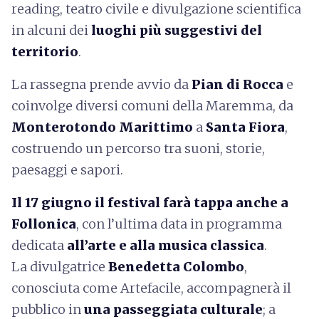
reading, teatro civile e divulgazione scientifica
in alcuni dei
luoghi più suggestivi del
territorio
.
La rassegna prende avvio da
Pian di Rocca
e
coinvolge diversi comuni della Maremma, da
Monterotondo Marittimo
a
Santa Fiora
,
costruendo un percorso tra suoni, storie,
paesaggi e sapori.
Il 17 giugno il festival farà tappa anche a
Follonica
, con l’ultima data in programma
dedicata
all’arte e alla musica classica
.
La divulgatrice
Benedetta Colombo
,
conosciuta come Artefacile, accompagnerà il
pubblico in
una passeggiata culturale
; a