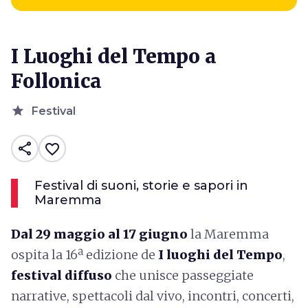
I Luoghi del Tempo a
Follonica
star
Festival
share
favorite_border
Festival di suoni, storie e sapori in
Maremma
Dal 29 maggio al 17 giugno
la Maremma
ospita la 16ª edizione de
I luoghi del Tempo
,
festival diffuso
che unisce passeggiate
narrative, spettacoli dal vivo, incontri, concerti,