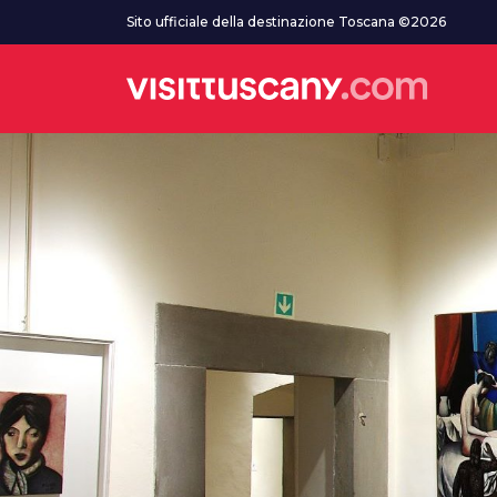
Vai al contenuto principale
Sito ufficiale della destinazione Toscana ©2026