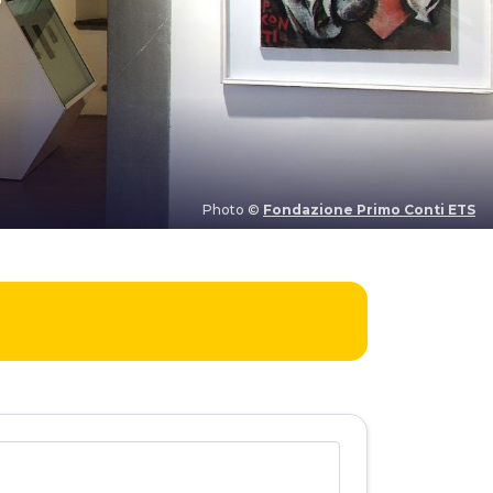
Photo ©
Fondazione Primo Conti ETS