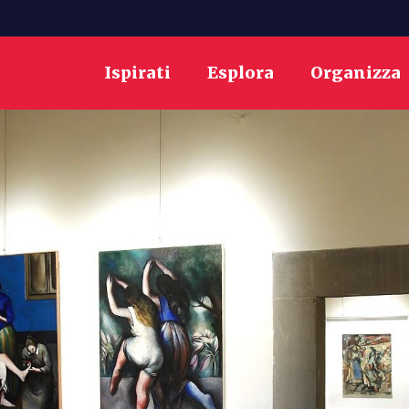
Ispirati
Esplora
Organizza