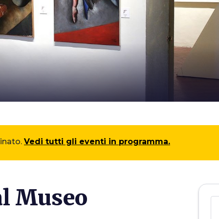
minato.
Vedi tutti gli eventi in programma.
 al Museo