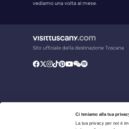
vediamo una volta al mese.
Sito ufficiale della destinazione Toscana
Ci teniamo alla tua privac
Promosso da
Con il contributo di
La tua privacy per noi è i