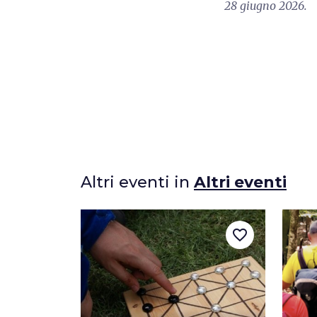
28 giugno 2026.
Altri eventi in
Altri eventi
favorite_border