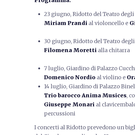
Programma:
23 giugno, Ridotto del Teatro degl
Miriam Prandi
al violoncello e
G
30 giugno, Ridotto del Teatro degl
Filomena Moretti
alla chitarra
7 luglio, Giardino di Palazzo Cucch
Domenico Nordio
al violino e
Or
14 luglio, Giardino di Palazzo Binel
Trio barocco Anima Musices
, c
Giuseppe Monari
al clavicembal
percussioni
I concerti al Ridotto prevedono un biglie