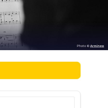
Photo ©
Arminep