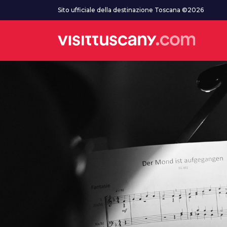
Vai al contenuto principale
Sito ufficiale della destinazione Toscana ©2026