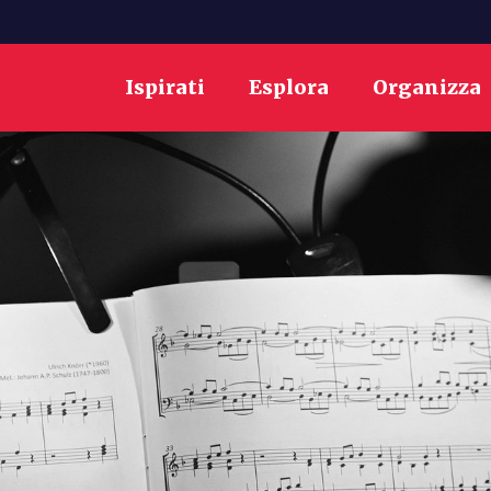
Ispirati
Esplora
Organizza