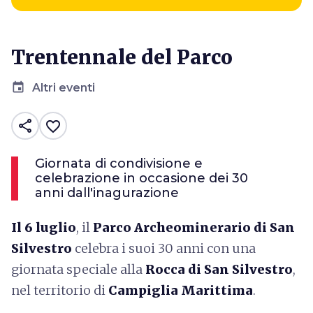
Trentennale del Parco
event
Altri eventi
share
favorite_border
Giornata di condivisione e
celebrazione in occasione dei 30
anni dall'inagurazione
Il 6 luglio
, il
Parco Archeominerario di San
Silvestro
celebra i suoi 30 anni con una
giornata speciale alla
Rocca di San Silvestro
,
nel territorio di
Campiglia Marittima
.