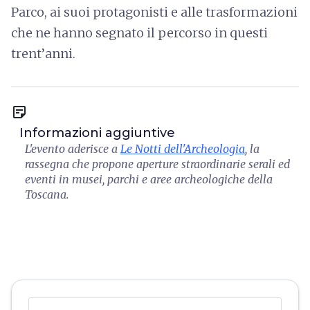
Parco, ai suoi protagonisti e alle trasformazioni
che ne hanno segnato il percorso in questi
trent’anni.
sticky_note_2
Informazioni aggiuntive
L'evento aderisce a
Le Notti dell'Archeologia
, la
rassegna che propone aperture straordinarie serali ed
eventi in musei, parchi e aree archeologiche della
Toscana.