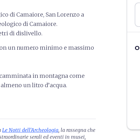
gico di Camaiore, San Lorenzo a
ologico di Camaiore.
ri di dislivello.
, con un numero minimo e massimo
O
lla camminata in montagna come
 almeno un litro d’acqua.
a
Le Notti dell'Archeologia
, la rassegna che
traordinarie serali ed eventi in musei,