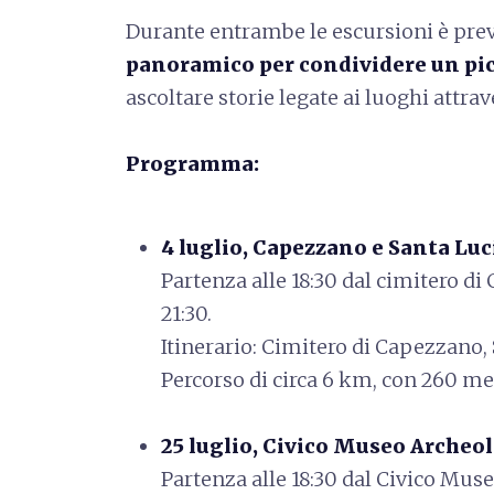
Durante entrambe le escursioni è pre
panoramico per condividere un pic
ascoltare storie legate ai luoghi attrav
Programma:
4 luglio, Capezzano e Santa Luc
Partenza alle 18:30 dal cimitero di
21:30.
Itinerario: Cimitero di Capezzano,
Percorso di circa 6 km, con 260 met
25 luglio, Civico Museo Archeo
Partenza alle 18:30 dal Civico Mus