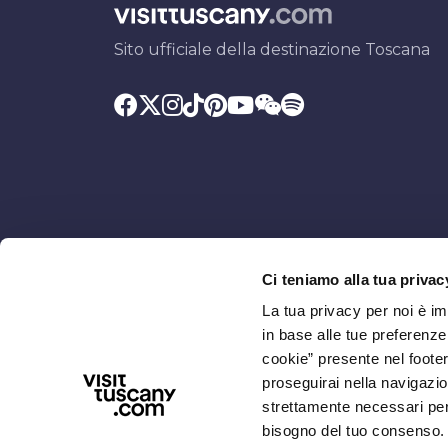
Sito ufficiale della destinazione Toscana
Ci teniamo alla tua privac
Promosso da
Con il contributo di
La tua privacy per noi è i
in base alle tue preferenz
cookie” presente nel footer 
proseguirai nella navigazio
strettamente necessari per i
bisogno del tuo consenso.