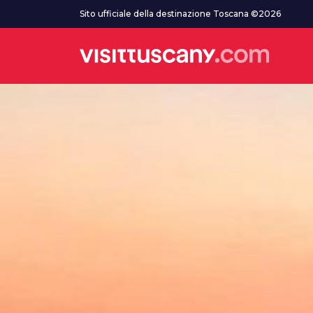
Vai al contenuto principale
Sito ufficiale della destinazione Toscana ©2026