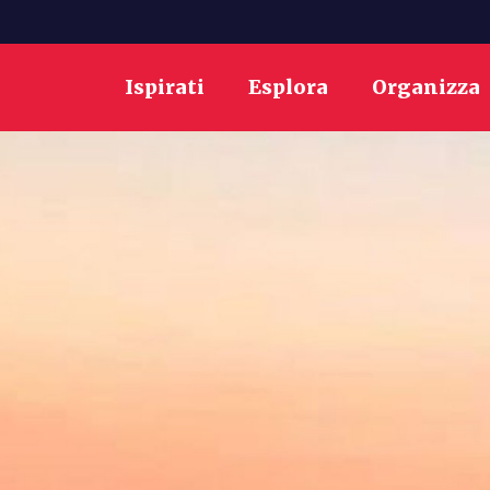
Ispirati
Esplora
Organizza