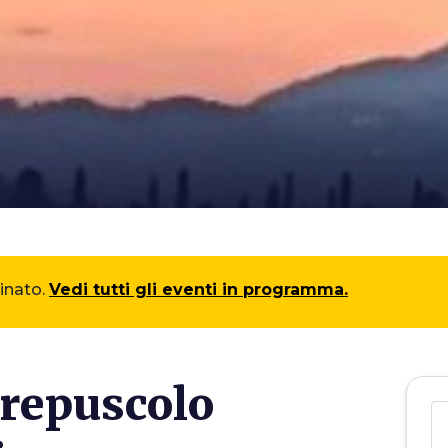
minato.
Vedi tutti gli eventi in programma.
crepuscolo