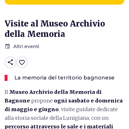
Visite al Museo Archivio
della Memoria
event
Altri eventi
share
favorite_border
La memoria del territorio bagnonese
Il
Museo Archivio della Memoria di
Bagnone
propone
ogni sasbato e domenica
di maggio e giugno
, visite guidate dedicate
alla storia sociale della Lunigiana, con un
percorso attraverso le sale e i materiali