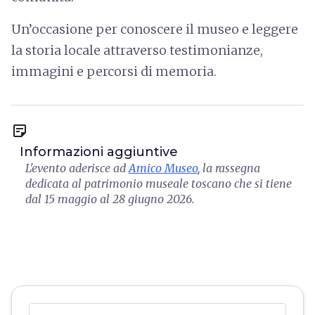
Un’occasione per conoscere il museo e leggere
la storia locale attraverso testimonianze,
immagini e percorsi di memoria.
sticky_note_2
Informazioni aggiuntive
L'evento aderisce ad
Amico Museo
, la rassegna
dedicata al patrimonio museale toscano che si tiene
dal 15 maggio al 28 giugno 2026.