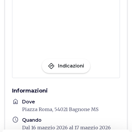
directions
Indicazioni
Informazioni
home
Dove
Piazza Roma, 54021 Bagnone MS
schedule
Quando
Dal 16 maggio 2026 al 17 maggio 2026