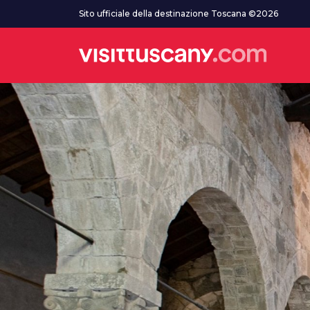
Vai al contenuto principale
Sito ufficiale della destinazione Toscana ©2026