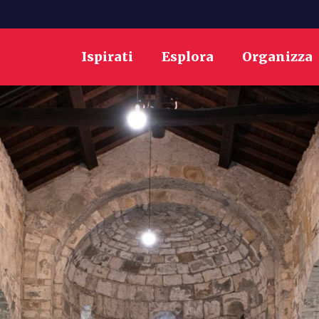
Ispirati
Esplora
Organizza