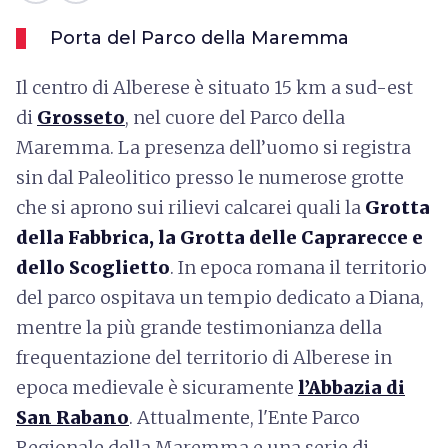
Porta del Parco della Maremma
Il centro di Alberese è situato 15 km a sud-est
di
Grosseto
, nel cuore del Parco della
Maremma. La presenza dell’uomo si registra
sin dal Paleolitico presso le numerose grotte
che si aprono sui rilievi calcarei quali la
Grotta
della Fabbrica, la Grotta delle Caprarecce e
dello Scoglietto
. In epoca romana il territorio
del parco ospitava un tempio dedicato a Diana,
mentre la più grande testimonianza della
frequentazione del territorio di Alberese in
epoca medievale è sicuramente
l’Abbazia di
San Rabano
. Attualmente, l'Ente Parco
Regionale della Maremma e una serie di