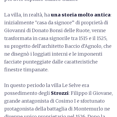
La villa, in realtà, ha
una storia molto antica
:
inizialmente “casa da signore” di proprietà di
Giovanni di Donato Bonsi delle Ruote, venne
trasformata in casa signorile tra 1515 e il 1525,
su progetto dell’architetto Baccio d’Agnolo, che
ne disegnò i loggiati interni e le imponenti
facciate punteggiate dalle caratteristiche
finestre timpanate.
In questo periodo la villa Le Selve era
possedimento degli
Strozzi
: Filippo il Giovane,
grande antagonista di Cosimo I e sfortunato
protagonista della battaglia di Montemurlo ne
divenne unico proprietario nel 1526. Dopo la