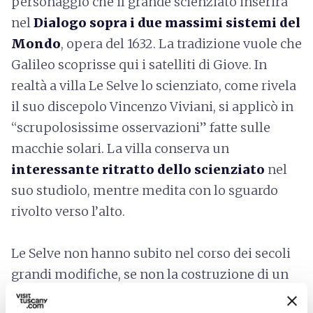
personaggio che il grande scienziato inserirà
nel
Dialogo sopra i due massimi sistemi del
Mondo
, opera del 1632. La tradizione vuole che
Galileo scoprisse qui i satelliti di Giove. In
realtà a villa Le Selve lo scienziato, come rivela
il suo discepolo Vincenzo Viviani, si applicò in
“scrupolosissime osservazioni” fatte sulle
macchie solari. La villa conserva un
interessante ritratto dello scienziato
nel
suo studiolo, mentre medita con lo sguardo
rivolto verso l’alto.
Le Selve non hanno subito nel corso dei secoli
grandi modifiche, se non la costruzione di un
terzo ingresso, inserito in un loggiato che