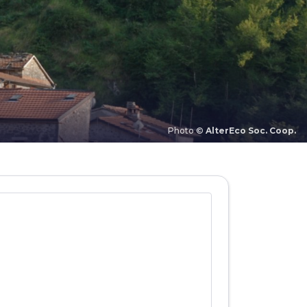
Photo ©
AlterEco Soc. Coop.