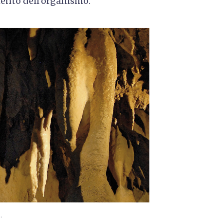
mento dell’organismo.
.