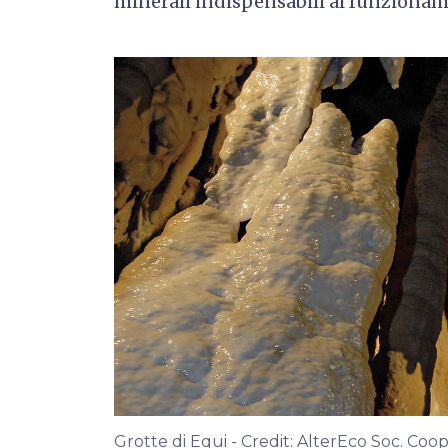
minerali indispensabili al funziona
Grotte di Equi - Credit: AlterEco Soc. Coop