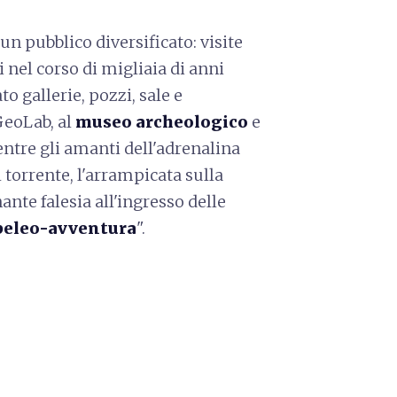
un pubblico diversificato: visite
 nel corso di migliaia di anni
to gallerie, pozzi, sale e
GeoLab, al
museo archeologico
e
entre gli amanti dell'adrenalina
 torrente, l'arrampicata sulla
inante falesia all'ingresso delle
peleo-avventura
".