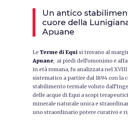
Un antico stabilimen
cuore della Lunigiana
Apuane
Le
Terme di Equi
si trovano al margi
Apuane
, ai piedi dell’omonimo e aff
in età romana, fu analizzata nel XVIII
sistematico a partire dal 1894 con la 
stabilimento termale voluto dall’In
delle acque di Equi a scopi terapeutic
minerale naturale unica e straordinar
uno straordinario potere curativo e r