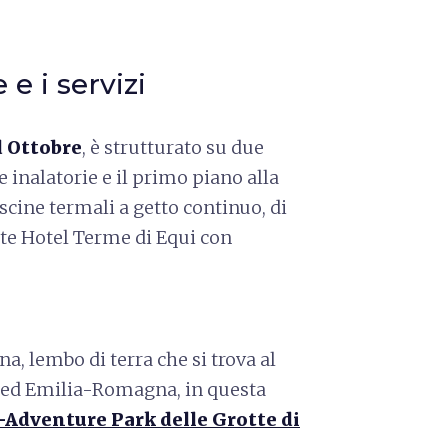
e i servizi
 Ottobre
, è strutturato su due
re inalatorie e il primo piano alla
scine termali a getto continuo, di
ante Hotel Terme di Equi con
a, lembo di terra che si trova al
na ed Emilia-Romagna, in questa
Adventure Park delle Grotte di