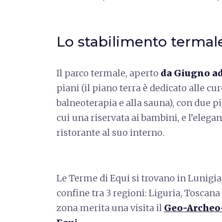
Lo stabilimento termale 
Il parco termale, aperto
da Giugno ad
piani (il piano terra è dedicato alle cu
balneoterapia e alla sauna), con due pi
cui una riservata ai bambini, e l’eleg
ristorante al suo interno.
Le Terme di Equi si trovano in Lunigian
confine tra 3 regioni: Liguria, Tosca
zona merita una visita il
Geo-Archeo-