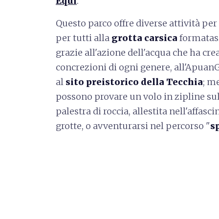
Equi
.
Questo parco offre diverse attività per 
per tutti alla
grotta carsica
formatasi
grazie all'azione dell'acqua che ha crea
concrezioni di ogni genere, all'Apuan
al
sito preistorico della Tecchia
; m
possono provare un volo in zipline sul
palestra di roccia, allestita nell'affasc
grotte, o avventurarsi nel percorso "
s