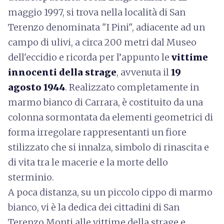
maggio 1997, si trova nella località di San
Terenzo denominata "I Pini", adiacente ad un
campo di ulivi, a circa 200 metri dal Museo
dell'eccidio e ricorda per l’appunto le
vittime
innocenti della strage
, avvenuta il
19
agosto 1944
. Realizzato completamente in
marmo bianco di Carrara, è costituito da una
colonna sormontata da elementi geometrici di
forma irregolare rappresentanti un fiore
stilizzato che si innalza, simbolo di rinascita e
di vita tra le macerie e la morte dello
sterminio.
A poca distanza, su un piccolo cippo di marmo
bianco, vi è la dedica dei cittadini di San
Terenzo Monti alle vittime della strage e