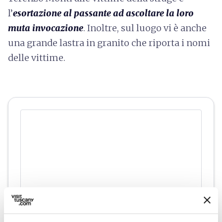
l’
esortazione al passante ad ascoltare la loro
muta invocazione
. Inoltre, sul luogo vi è anche
una grande lastra in granito che riporta i nomi
delle vittime.