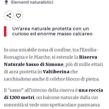
nature
Elementi naturalistici
share
favorite_border
Un'area naturale protetta con un
curioso ed enorme masso calcareo
In una mirabile zona di confine, tra l’Emilia-
Romagna e le Marche, si estende la
Riserva
Naturale Sasso di Simone
, più di mille ettari
di area protetta in
Valtiberina
che
racchiudono anche il celebre blocco di pietra.
Il “sasso” all’interno della riserva è
una roccia
di 1200 metri
, un balcone naturale dalla cui
sommità si vede uno spettacolare panorama