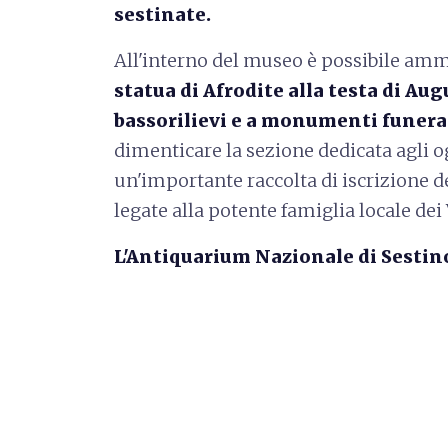
sestinate.
All'interno del museo è possibile am
statua di Afrodite alla testa di Aug
bassorilievi e a monumenti funera
dimenticare la sezione dedicata agli o
un'importante raccolta di iscrizione de
legate alla potente famiglia locale dei 
L'Antiquarium Nazionale di Sesti