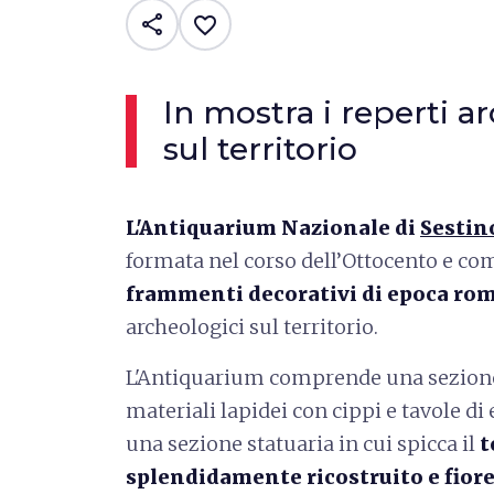
share
favorite_border
In mostra i reperti a
sul territorio
L'Antiquarium Nazionale di
Sestin
formata nel corso dell’Ottocento e co
frammenti decorativi di epoca ro
archeologici sul territorio.
L'Antiquarium comprende una sezione
materiali lapidei con cippi e tavole di 
una sezione statuaria in cui spicca il
t
splendidamente ricostruito e fiore 