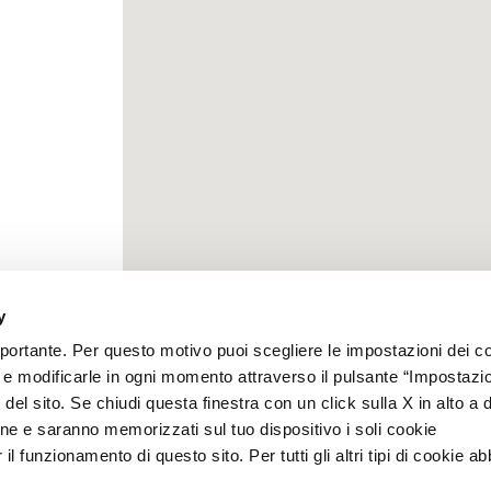
y
mportante. Per questo motivo puoi scegliere le impostazioni dei c
e e modificarle in ogni momento attraverso il pulsante “Impostazi
del sito. Se chiudi questa finestra con un click sulla X in alto a 
ne e saranno memorizzati sul tuo dispositivo i soli cookie
l funzionamento di questo sito. Per tutti gli altri tipi di cookie a