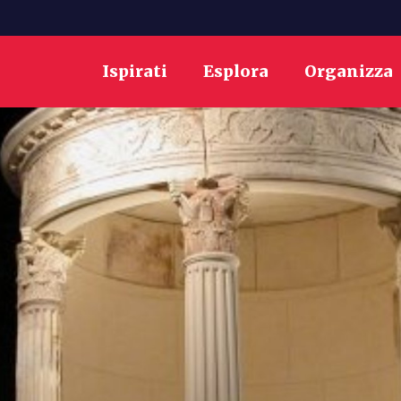
Ispirati
Esplora
Organizza