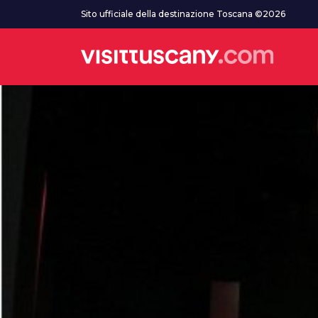
Vai al contenuto principale
Sito ufficiale della destinazione Toscana ©2026