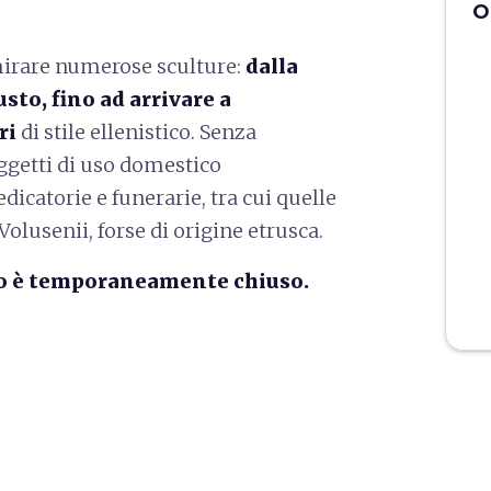
O
mirare numerose sculture:
dalla
usto, fino ad arrivare a
ri
di stile ellenistico. Senza
ggetti di uso domestico
dicatorie e funerarie, tra cui quelle
Volusenii, forse di origine etrusca.
no è temporaneamente chiuso.