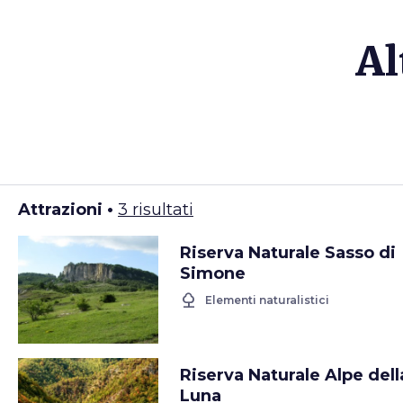
Al
Attrazioni •
3 risultati
Riserva Naturale Sasso di
Simone
nature
Elementi naturalistici
Riserva Naturale Alpe dell
Luna