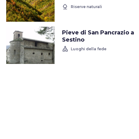
nature
Riserve naturali
Pieve di San Pancrazio a
Sestino
church
Luoghi della fede