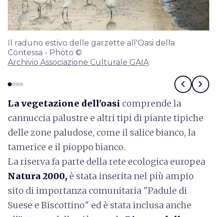
Il raduno estivo delle garzette all'Oasi della
Contessa - Photo ©
Archivio Associazione Culturale GAIA
chevron_left
chevron_right
La vegetazione dell'oasi
comprende la
cannuccia palustre e altri tipi di piante tipiche
delle zone paludose, come il salice bianco, la
tamerice e il pioppo bianco.
La riserva fa parte della rete ecologica europea
Natura 2000,
è stata inserita nel più ampio
sito di importanza comunitaria "Padule di
Suese e Biscottino" ed è stata inclusa anche