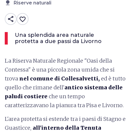
nature
Riserve naturali
share
favorite_border
Una splendida area naturale
protetta a due passi da Livorno
La Riserva Naturale Regionale "Oasi della
Contessa" è una piccola zona umida che si
trova
nel comune di Collesalvetti,
ed è tutto
quello che rimane dell'
antico sistema delle
paludi costiere
che un tempo
caratterizzavano la pianura tra Pisa e Livorno.
L'area protetta si estende tra i paesi di Stagno e
Guasticce,
all'interno della Tenuta