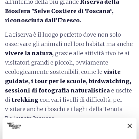
all'interno della più grande
Riserva della
Biosfera "Selve Costiere di Toscana",
riconosciuta dall'Unesco.
La riserva è il luogo perfetto dove non solo
osservare gli animali nel loro habitat ma anche
vivere la natura,
grazie alle attività rivolte ai
visitatori grandi e piccoli, ovviamente
ecologicamente sostenibili, come le
visite
guidate, i tour per le scuole, birdwatching,
sessioni di fotografia naturalistica
e uscite
di
trekking
con vari livelli di difficoltà, per
visitare anche i boschi e i laghi della Tenuta
Bellavista Insuese.