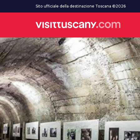
Vai al contenuto principale
Sito ufficiale della destinazione Toscana ©2026