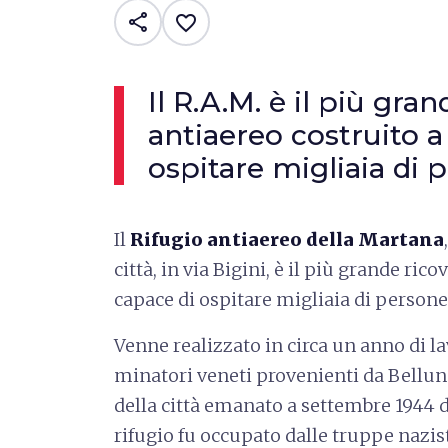
share
favorite_border
Il R.A.M. è il più gra
antiaereo costruito a
ospitare migliaia di 
Il
Rifugio antiaereo della Martana
città, in via Bigini, è il più grande ri
capace di ospitare migliaia di persone
Venne realizzato in circa un anno di l
minatori veneti provenienti da Bellun
della città emanato a settembre 1944 d
rifugio fu occupato dalle truppe nazis