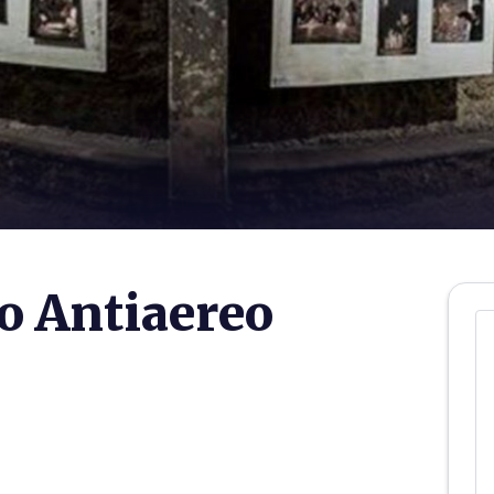
io Antiaereo