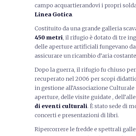
campo acquartierandovi i propri solda
Linea Gotica
.
Costituito da una grande galleria scava
450 metri
, il rifugio è dotato di tre in
delle aperture artificiali fungevano d
assicurare un ricambio d’aria costante 
Dopo la guerra, il rifugio fu chiuso pe
recuperato nel 2006 per scopi didattic
in gestione all’Associazione Culturale
aperture, delle visite guidate , dell’all
di eventi culturali
. È stato sede di 
concerti e presentazioni di libri.
Ripercorrere le fredde e spettrali gall