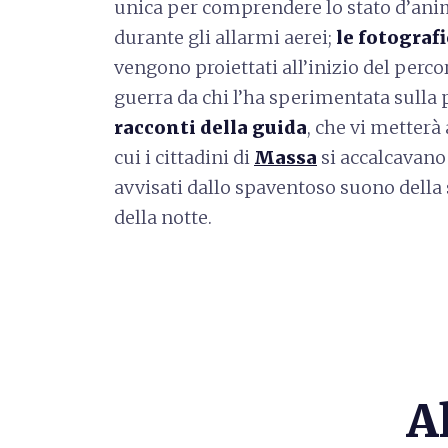
unica per comprendere lo stato d’anim
durante gli allarmi aerei;
le fotografi
vengono proiettati all’inizio del perc
guerra da chi l’ha sperimentata sulla p
racconti della guida
, che vi metterà
cui i cittadini di
Massa
si accalcavano 
avvisati dallo spaventoso suono della s
della notte.
A