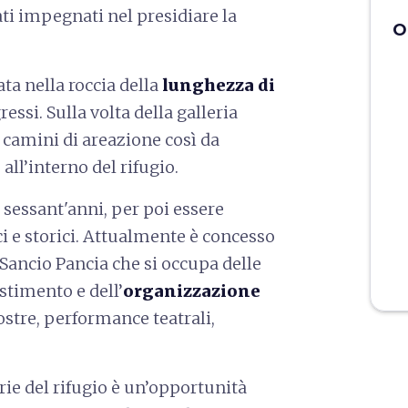
ti impegnati nel presidiare la
O
ta nella roccia della
lunghezza di
gressi. Sulla volta della galleria
a camini di areazione così da
all’interno del rifugio.
r sessant'anni, per poi essere
i e storici. Attualmente è concesso
 Sancio Pancia che si occupa delle
estimento e dell’
organizzazione
mostre, performance teatrali,
erie del rifugio è un’opportunità