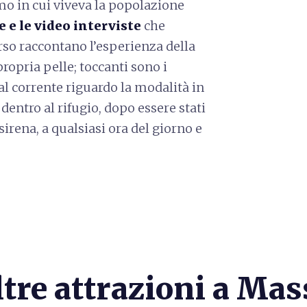
o in cui viveva la popolazione
e e le video interviste
che
orso raccontano l’esperienza della
ropria pelle; toccanti sono i
 al corrente riguardo la modalità in
dentro al rifugio, dopo essere stati
irena, a qualsiasi ora del giorno e
ltre attrazioni a Mas