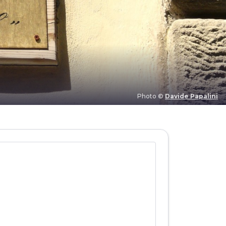
Photo ©
Davide Papalini