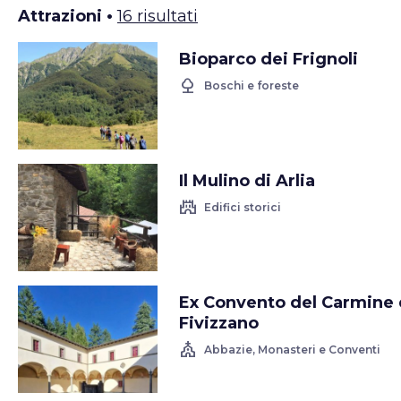
Attrazioni •
16 risultati
Bioparco dei Frignoli
nature
Boschi e foreste
Il Mulino di Arlia
castle
Edifici storici
Ex Convento del Carmine 
Fivizzano
church
Abbazie, Monasteri e Conventi