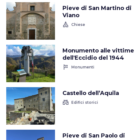
Pieve di San Martino di
Viano
church
Chiese
Monumento alle vittime
dell'Eccidio del 1944
tour
Monumenti
Castello dell’Aquila
castle
Edifici storici
Pieve di San Paolo di