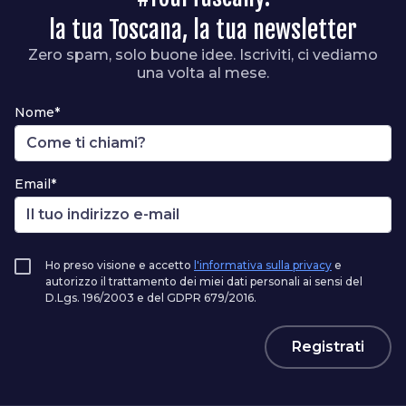
la tua Toscana, la tua newsletter
Zero spam, solo buone idee. Iscriviti, ci vediamo
una volta al mese.
Nome*
Email*
Ho preso visione e accetto
l'informativa sulla privacy
e
autorizzo il trattamento dei miei dati personali ai sensi del
D.Lgs. 196/2003 e del GDPR 679/2016.
Registrati