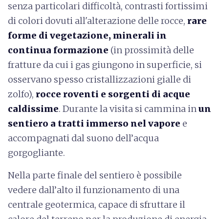
senza particolari difficoltà, contrasti fortissimi
di colori dovuti all'alterazione delle rocce,
rare
forme di vegetazione, minerali in
continua formazione
(in prossimità delle
fratture da cui i gas giungono in superficie, si
osservano spesso cristallizzazioni gialle di
zolfo),
rocce roventi e sorgenti di acque
caldissime
. Durante la visita si cammina in
un
sentiero a tratti immerso nel vapore
e
accompagnati dal suono dell’acqua
gorgogliante.
Nella parte finale del sentiero è possibile
vedere dall’alto il funzionamento di una
centrale geotermica, capace di sfruttare il