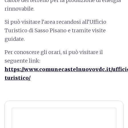
calore del terreno per la produzione di energia
rinnovabile.
Si può visitare l’area recandosi all’Ufficio
Turistico di Sasso Pisano e tramite visite
guidate.
Per conoscere gli orari, si può visitare il
seguente link:
https://www.comunecastelnuovovdc.it/uffici
turistico/