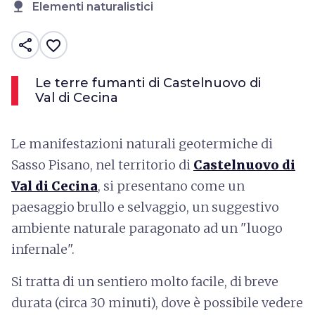
nature
Elementi naturalistici
share
favorite_border
Le terre fumanti di Castelnuovo di
Val di Cecina
Le manifestazioni naturali geotermiche di
Sasso Pisano, nel territorio di
Castelnuovo di
Val di Cecina
, si presentano come un
paesaggio brullo e selvaggio, un suggestivo
ambiente naturale paragonato ad un "luogo
infernale".
Si tratta di un sentiero molto facile, di breve
durata (circa 30 minuti), dove è possibile vedere