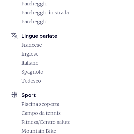
Parcheggio
Parcheggio in strada
Parcheggio
translate
Lingue parlate
Francese
Inglese
Italiano
Spagnolo
Tedesco
sports_basketball
Sport
Piscina scoperta
Campo da tennis
Fitness/Centro salute
Mountain Bike