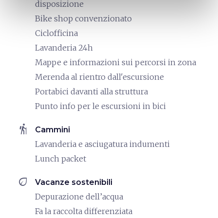
disposizione
Bike shop convenzionato
Ciclofficina
Lavanderia 24h
Mappe e informazioni sui percorsi in zona
Merenda al rientro dall'escursione
Portabici davanti alla struttura
Punto info per le escursioni in bici
hiking
Cammini
Lavanderia e asciugatura indumenti
Lunch packet
eco
Vacanze sostenibili
Depurazione dell’acqua
Fa la raccolta differenziata