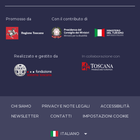
Promosso da
Con il contributo di
Realizzato e gestito da
In collaborazione con
CHI SIAMO
PRIVACY E NOTE LEGALI
ACCESSIBILITÀ
NEWSLETTER
CONTATTI
IMPOSTAZIONI COOKIE
arrow_drop_down
ITALIANO