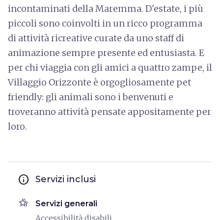
incontaminati della Maremma. D'estate, i più
piccoli sono coinvolti in un ricco programma
di attività ricreative curate da uno staff di
animazione sempre presente ed entusiasta. E
per chi viaggia con gli amici a quattro zampe, il
Villaggio Orizzonte è orgogliosamente pet
friendly: gli animali sono i benvenuti e
troveranno attività pensate appositamente per
loro.
info
Servizi inclusi
hotel_class
Servizi generali
Accessibilità disabili