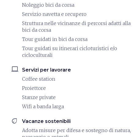
Noleggio bici da corsa
Servizio navetta e recupero
Struttura nelle vicinanze di percorsi adatti alla
bici da corsa
Tour guidati in bici da corsa
Tour guidati su itinerari cicloturistici e/o
cicloculturali
laptop_mac
Servizi per lavorare
Coffee station
Proiettore
Stanze private
Wifi a banda larga
eco
Vacanze sostenibili
Adotta misure per difesa e sostegno di natura,