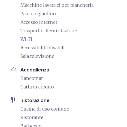
Macchine lavatrici per biancheria
Parco o giardino
Accesso internet
Trasporto clienti stazione
Wi-Fi
Accessibilità disabili
Sala televisione
room_service
Accoglienza
Bancomat
Carta di credito
restaurant
Ristorazione
Cucina di uso comune
Ristorante
Barbecue