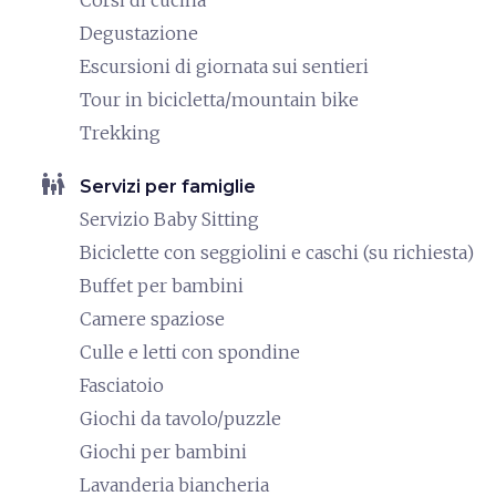
Corsi di cucina
Degustazione
Escursioni di giornata sui sentieri
Tour in bicicletta/mountain bike
Trekking
family_restroom
Servizi per famiglie
Servizio Baby Sitting
Biciclette con seggiolini e caschi (su richiesta)
Buffet per bambini
Camere spaziose
Culle e letti con spondine
Fasciatoio
Giochi da tavolo/puzzle
Giochi per bambini
Lavanderia biancheria