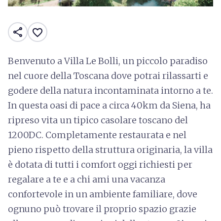
share
favorite_border
Benvenuto a Villa Le Bolli, un piccolo paradiso
nel cuore della Toscana dove potrai rilassarti e
godere della natura incontaminata intorno a te.
In questa oasi di pace a circa 40km da Siena, ha
ripreso vita un tipico casolare toscano del
1200DC. Completamente restaurata e nel
pieno rispetto della struttura originaria, la villa
è dotata di tutti i comfort oggi richiesti per
regalare a te e a chi ami una vacanza
confortevole in un ambiente familiare, dove
ognuno può trovare il proprio spazio grazie