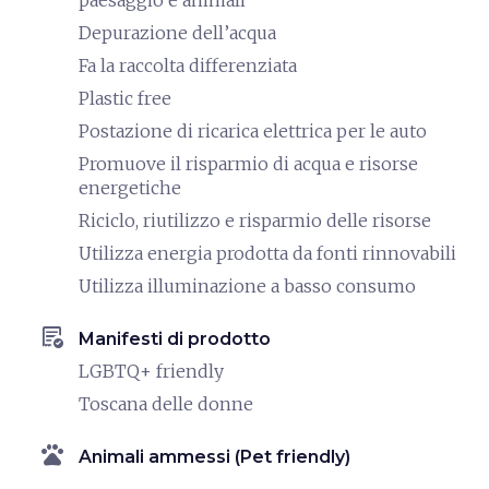
paesaggio e animali
Depurazione dell’acqua
Fa la raccolta differenziata
Plastic free
Postazione di ricarica elettrica per le auto
Promuove il risparmio di acqua e risorse
energetiche
Riciclo, riutilizzo e risparmio delle risorse
Utilizza energia prodotta da fonti rinnovabili
Utilizza illuminazione a basso consumo
order_approve
Manifesti di prodotto
LGBTQ+ friendly
Toscana delle donne
pets
Animali ammessi (Pet friendly)