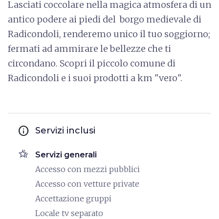
Lasciati coccolare nella magica atmosfera di un
antico podere ai piedi del borgo medievale di
Radicondoli, renderemo unico il tuo soggiorno;
fermati ad ammirare le bellezze che ti
circondano. Scopri il piccolo comune di
Radicondoli e i suoi prodotti a km "vero".
info
Servizi inclusi
hotel_class
Servizi generali
Accesso con mezzi pubblici
Accesso con vetture private
Accettazione gruppi
Locale tv separato