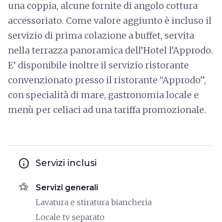
una coppia, alcune fornite di angolo cottura
accessoriato. Come valore aggiunto è incluso il
servizio di prima colazione a buffet, servita
nella terrazza panoramica dell’Hotel l’Approdo.
E’ disponibile inoltre il servizio ristorante
convenzionato presso il ristorante “Approdo”,
con specialità di mare, gastronomia locale e
menù per celiaci ad una tariffa promozionale.
info
Servizi inclusi
hotel_class
Servizi generali
Lavatura e stiratura biancheria
Locale tv separato