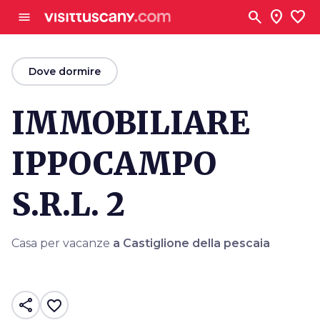
Vai al contenuto principale
search
location_on
favorite
menu
arrow_back
Dove dormire
IMMOBILIARE
IPPOCAMPO
S.R.L. 2
Casa per vacanze
a Castiglione della pescaia
share
favorite_border