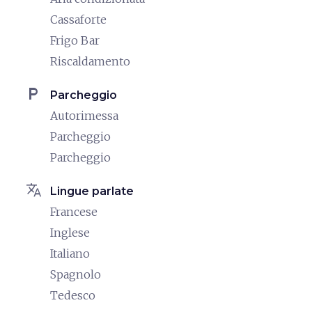
Cassaforte
Frigo Bar
Riscaldamento
local_parking
Parcheggio
Autorimessa
Parcheggio
Parcheggio
translate
Lingue parlate
Francese
Inglese
Italiano
Spagnolo
Tedesco