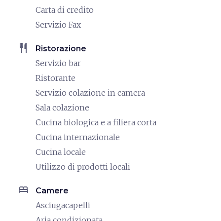
Carta di credito
Servizio Fax
restaurant
Ristorazione
Servizio bar
Ristorante
Servizio colazione in camera
Sala colazione
Cucina biologica e a filiera corta
Cucina internazionale
Cucina locale
Utilizzo di prodotti locali
bed
Camere
Asciugacapelli
Aria condizionata