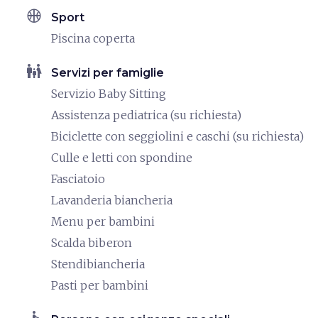
sports_basketball
Sport
Piscina coperta
family_restroom
Servizi per famiglie
Servizio Baby Sitting
Assistenza pediatrica (su richiesta)
Biciclette con seggiolini e caschi (su richiesta)
Culle e letti con spondine
Fasciatoio
Lavanderia biancheria
Menu per bambini
Scalda biberon
Stendibiancheria
Pasti per bambini