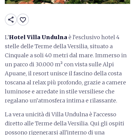
share
favorite_border
L’
Hotel Villa Undulna
è l’esclusivo hotel 4
stelle delle Terme della Versilia, situato a
Cinquale a soli 40 metri dal mare. Immerso in
un parco di 30.000 m² con vista sulle Alpi
Apuane, il resort unisce il fascino della costa
toscana al relax più profondo, grazie a camere
luminose e arredate in stile versiliese che
regalano un’atmosfera intima e rilassante.
La vera unicità di Villa Undulna è l'accesso
diretto alle Terme della Versilia. Qui gli ospiti
possono rigenerarsi all'interno di una