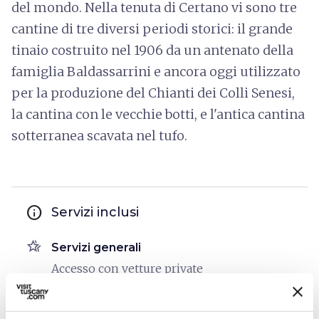
del mondo. Nella tenuta di Certano vi sono tre
cantine di tre diversi periodi storici: il grande
tinaio costruito nel 1906 da un antenato della
famiglia Baldassarrini e ancora oggi utilizzato
per la produzione del Chianti dei Colli Senesi,
la cantina con le vecchie botti, e l'antica cantina
sotterranea scavata nel tufo.
info
Servizi inclusi
hotel_class
Servizi generali
Accesso con vetture private
Accettazione gruppi
Edificio storico