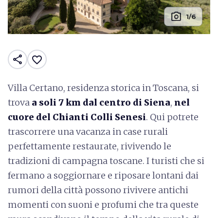
photo_camera
1/6
share
favorite_border
Villa Certano, residenza storica in Toscana, si
trova
a soli 7 km dal centro di Siena
,
nel
cuore del Chianti Colli Senesi
. Qui potrete
trascorrere una vacanza in case rurali
perfettamente restaurate, rivivendo le
tradizioni di campagna toscane. I turisti che si
fermano a soggiornare e riposare lontani dai
rumori della città possono rivivere antichi
momenti con suoni e profumi che tra queste