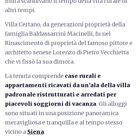
mura scandivano il tempo della vita rurale di
altri tempi.
Villa Certano, da generazioni proprietà della
famiglia Baldassarrini Macinelli, fu nel
Rinascimento di proprietà del famoso pittore e
architetto senese Lorenzo di Pietro Vecchietta
che vi fissò la sua dimora.
La tenuta comprende
case rurali e
appartamenti ricavati da un’ala della villa
padronale ristrutturati e arredati per
piacevoli soggiorni di vacanza
. Gli alloggi
sono situati in una posizione panoramica
meravigliosa e tranquilla e al tempo stesso
vicino a
Siena
.