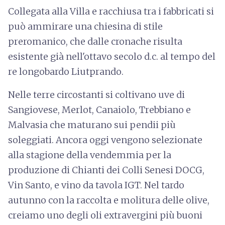
Collegata alla Villa e racchiusa tra i fabbricati si
può ammirare una chiesina di stile
preromanico, che dalle cronache risulta
esistente già nell'ottavo secolo d.c. al tempo del
re longobardo Liutprando.
Nelle terre circostanti si coltivano uve di
Sangiovese, Merlot, Canaiolo, Trebbiano e
Malvasia che maturano sui pendii più
soleggiati. Ancora oggi vengono selezionate
alla stagione della vendemmia per la
produzione di Chianti dei Colli Senesi DOCG,
Vin Santo, e vino da tavola IGT. Nel tardo
autunno con la raccolta e molitura delle olive,
creiamo uno degli oli extravergini più buoni