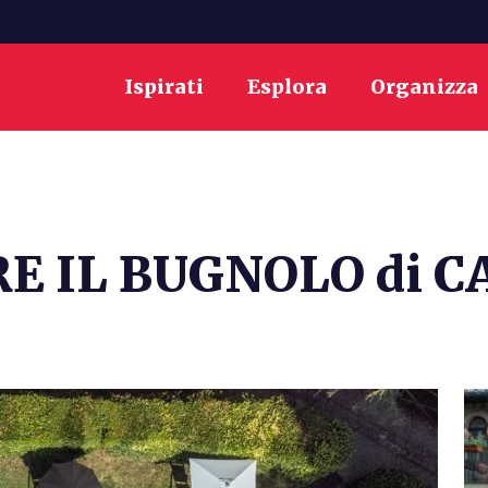
Ispirati
Esplora
Organizza
E IL BUGNOLO di C