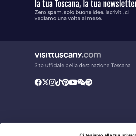
la tua Toscana, la tua newslette
Zero spam, solo buone idee. Iscriviti, ci
vediamo una volta al mese.
Sito ufficiale della destinazione Toscana
Ci teniamo alla tua privac