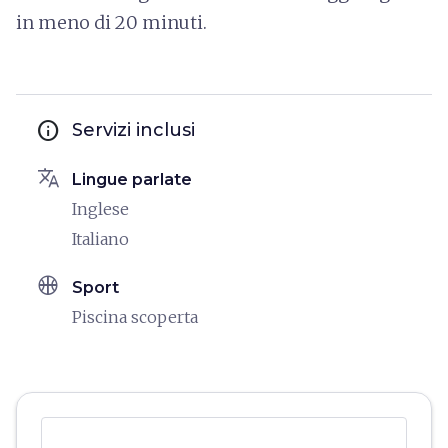
in meno di 20 minuti.
info
Servizi inclusi
translate
Lingue parlate
Inglese
Italiano
sports_basketball
Sport
Piscina scoperta