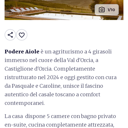
photo_camera
1/10
share
favorite_border
Podere Aiole
è un agriturismo a 4 girasoli
immerso nel cuore della Val d'Orcia, a
Castiglione d'Orcia. Completamente
ristrutturato nel 2024 e oggi gestito con cura
da Pasquale e Caroline, unisce il fascino
autentico del casale toscano a comfort
contemporanei.
La casa dispone 5 camere con bagno privato
en-suite, cucina completamente attrezzata,