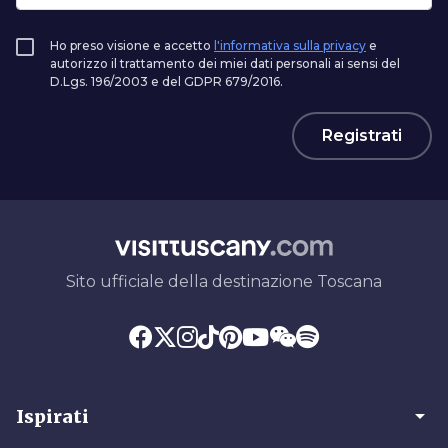
Ho preso visione e accetto
l'informativa sulla privacy
e
autorizzo il trattamento dei miei dati personali ai sensi del
D.Lgs. 196/2003 e del GDPR 679/2016.
Registrati
Sito ufficiale della destinazione Toscana
arrow_drop_down
Ispirati