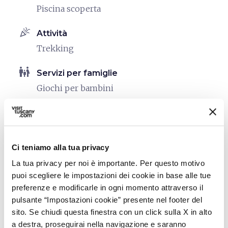
Piscina scoperta
celebration
Attività
Trekking
family_restroom
Servizi per famiglie
Giochi per bambini
pets
Animali ammessi (Pet friendly)
Ci teniamo alla tua privacy
La tua privacy per noi è importante. Per questo motivo
puoi scegliere le impostazioni dei cookie in base alle tue
preferenze e modificarle in ogni momento attraverso il
pulsante “Impostazioni cookie” presente nel footer del
sito. Se chiudi questa finestra con un click sulla X in alto
a destra, proseguirai nella navigazione e saranno