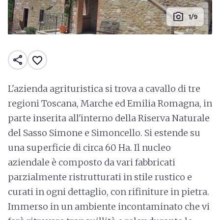
photo_camera
1/9
share
favorite_border
L'azienda agrituristica si trova a cavallo di tre
regioni Toscana, Marche ed Emilia Romagna, in
parte inserita all'interno della Riserva Naturale
del Sasso Simone e Simoncello. Si estende su
una superficie di circa 60 Ha. Il nucleo
aziendale è composto da vari fabbricati
parzialmente ristrutturati in stile rustico e
curati in ogni dettaglio, con rifiniture in pietra.
Immerso in un ambiente incontaminato che vi