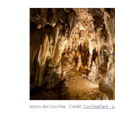
Antro del Corchia - Credit:
CorchiaPark - Le