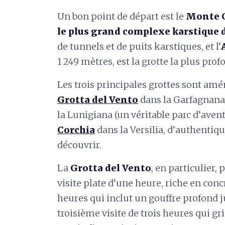
Un bon point de départ est le
Monte C
le plus grand complexe karstique d
de tunnels et de puits karstiques, et l’
1 249 mètres, est la grotte la plus profo
Les trois principales grottes sont amén
Grotta del Vento
dans la Garfagnana
la Lunigiana (un véritable parc d’avent
Corchia
dans la Versilia, d’authentiq
découvrir.
La
Grotta del Vento
, en particulier, 
visite plate d’une heure, riche en conc
heures qui inclut un gouffre profond ju
troisième visite de trois heures qui g