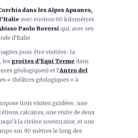
orchia dans les Alpes Apuanes,
’Italie
avec environ 60 kilomètres
Abisso Paolo Roversi
qui, avec ses
nde d’Italie.
agées pour être visitées : la
, les
grottes d’Equi Terme
dans
ures géologiques) et l’
Antro del
ues « théâtres géologiques » à
propose trois visites guidées : une
rétions calcaires, une visite de deux
squ’à la rivière souterraine, et une
rimpe sur 90 mètres le long des