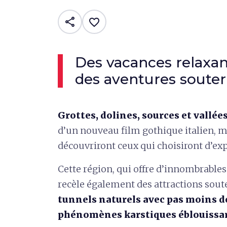
share
favorite_border
Des vacances relaxa
des aventures souter
Grottes, dolines, sources et vallées
d’un nouveau film gothique italien, m
découvriront ceux qui choisiront d’exp
Cette région, qui offre d’innombrables 
recèle également des attractions soute
tunnels naturels avec pas moins de
phénomènes karstiques éblouissa