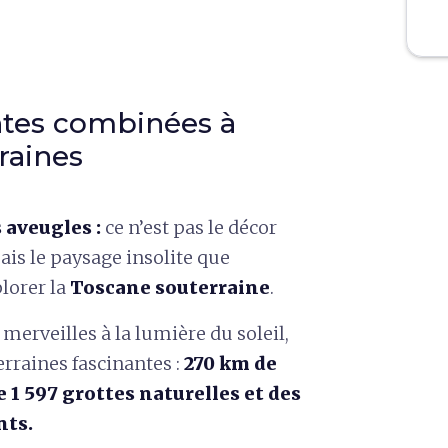
ntes combinées à
raines
 aveugles :
ce n’est pas le décor
ais le paysage insolite que
lorer la
Toscane souterraine
.
merveilles à la lumière du soleil,
rraines fascinantes :
270 km de
 1 597 grottes naturelles et des
nts.