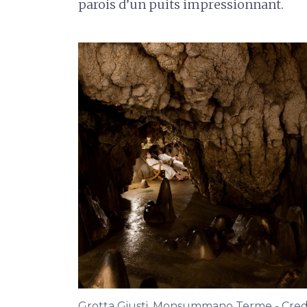
parois d’un puits impressionnant.
Grotta Giusti, Monsummano Terme - Cred