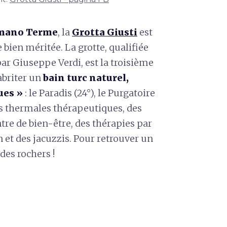
ano Terme
, la
Grotta Giusti
est
e bien méritée. La grotte, qualifiée
r Giuseppe Verdi, est la troisième
abriter un
bain turc naturel,
ues »
: le Paradis (24°), le Purgatoire
nes thermales thérapeutiques, des
tre de bien-être, des thérapies par
n et des jacuzzis. Pour retrouver un
des rochers !