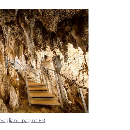
vigliani - pagina FB