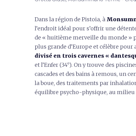
Dans la région de Pistoia, à
Monsumm
l’endroit idéal pour s’offrir une détent
de « huitième merveille du monde » pa
plus grande d’Europe et célèbre pour 
divisé en trois cavernes « dantesq
et l’Enfer (34°). On y trouve des pisci
cascades et des bains à remous, un cen
la boue, des traitements par inhalatio
équilibre psycho-physique, au milieu 